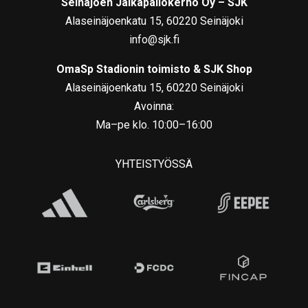
Seinäjoen Jalkapallokerho Oy – SJK
Alaseinäjoenkatu 15, 60220 Seinäjoki
info@sjk.fi
OmaSp Stadionin toimisto & SJK Shop
Alaseinäjoenkatu 15, 60220 Seinäjoki
Avoinna:
Ma–pe klo. 10:00–16:00
YHTEISTYÖSSÄ