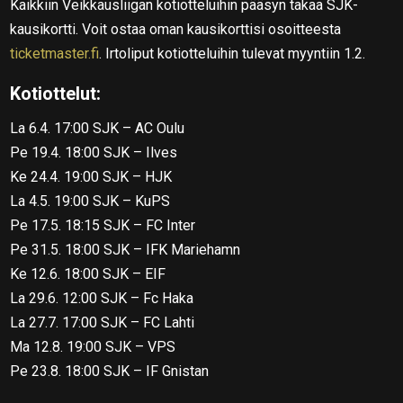
Kaikkiin Veikkausliigan kotiotteluihin pääsyn takaa SJK-
kausikortti. Voit ostaa oman kausikorttisi osoitteesta
ticketmaster.fi
. Irtoliput kotiotteluihin tulevat myyntiin 1.2.
Kotiottelut:
La 6.4. 17:00 SJK – AC Oulu
Pe 19.4. 18:00 SJK – Ilves
Ke 24.4. 19:00 SJK – HJK
La 4.5. 19:00 SJK – KuPS
Pe 17.5. 18:15 SJK – FC Inter
Pe 31.5. 18:00 SJK – IFK Mariehamn
Ke 12.6. 18:00 SJK – EIF
La 29.6. 12:00 SJK – Fc Haka
La 27.7. 17:00 SJK – FC Lahti
Ma 12.8. 19:00 SJK – VPS
Pe 23.8. 18:00 SJK – IF Gnistan