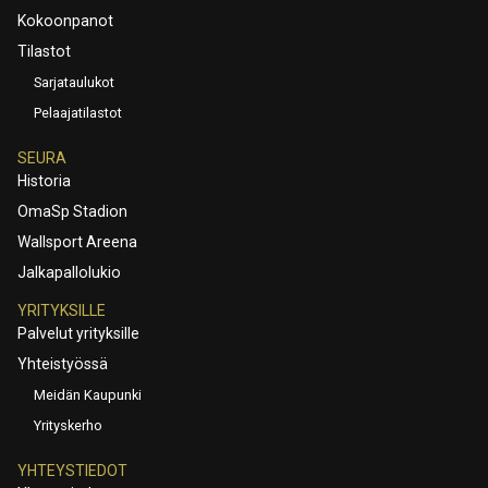
Kokoonpanot
Tilastot
Sarjataulukot
Pelaajatilastot
SEURA
Historia
OmaSp Stadion
Wallsport Areena
Jalkapallolukio
YRITYKSILLE
Palvelut yrityksille
Yhteistyössä
Meidän Kaupunki
Yrityskerho
YHTEYSTIEDOT