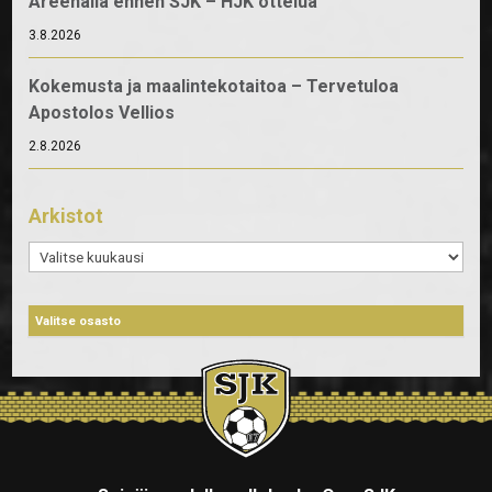
Areenalla ennen SJK – HJK ottelua
3.8.2026
Kokemusta ja maalintekotaitoa – Tervetuloa
Apostolos Vellios
2.8.2026
Arkistot
Arkistot