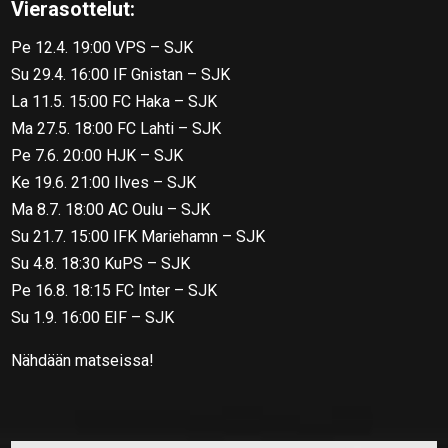
Vierasottelut:
Pe 12.4. 19:00 VPS – SJK
Su 29.4. 16:00 IF Gnistan – SJK
La 11.5. 15:00 FC Haka – SJK
Ma 27.5. 18:00 FC Lahti – SJK
Pe 7.6. 20:00 HJK – SJK
Ke 19.6. 21:00 Ilves – SJK
Ma 8.7. 18:00 AC Oulu – SJK
Su 21.7. 15:00 IFK Mariehamn – SJK
Su 4.8. 18:30 KuPS – SJK
Pe 16.8. 18:15 FC Inter – SJK
Su 1.9. 16:00 EIF – SJK
Nähdään matseissa!