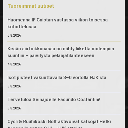
Tuoreimmat uutiset
Huomenna IF Gnistan vastassa viikon toisessa
kotiottelussa
6.8.2026
Kesän siirtoikkunassa on nähty liikettä molempiin
suuntiin – päivitystä pelaajatilanteeseen
4.8.2026
Isot pisteet vakuuttavalla 3–0 voitolla HJK:sta
3.8.2026
Tervetuloa Seinäjoelle Facundo Costantini!
3.8.2026
Cycli & Ruuhikoski Golf aktivoivat katsojat Hetki