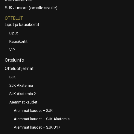
SJK Juniorit (omalle sivulle)
OTTELUT
Liput ja kausikortit
Liput
Kausikortit
VIP
Otteluinfo
Otteluohjelmat
SJK
SJK Akatemia
SJK Akatemia 2
Aiemmat kaudet
Aiemmat kaudet – SJK
Aiemmat kaudet – SJK Akatemia
Aiemmat kaudet – SJK U17