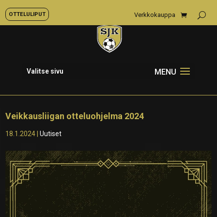
OTTELULIPUT
Verkkokauppa
Valitse sivu
Veikkausliigan otteluohjelma 2024
18.1.2024
|
Uutiset