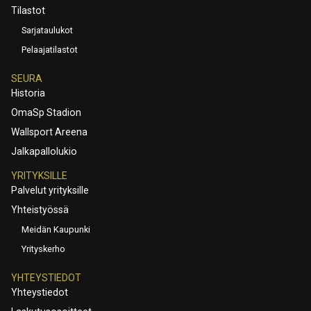
Tilastot
Sarjataulukot
Pelaajatilastot
SEURA
Historia
OmaSp Stadion
Wallsport Areena
Jalkapallolukio
YRITYKSILLE
Palvelut yrityksille
Yhteistyössä
Meidän Kaupunki
Yrityskerho
YHTEYSTIEDOT
Yhteystiedot