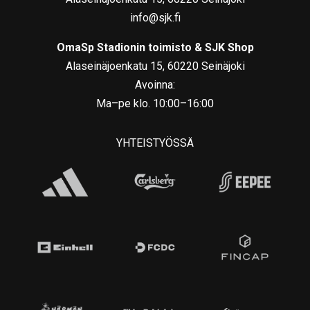
info@sjk.fi
OmaSp Stadionin toimisto & SJK Shop
Alaseinäjoenkatu 15, 60220 Seinäjoki
Avoinna:
Ma–pe klo. 10:00–16:00
YHTEISTYÖSSÄ