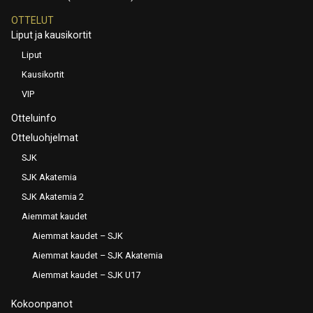
OTTELUT
Liput ja kausikortit
Liput
Kausikortit
VIP
Otteluinfo
Otteluohjelmat
SJK
SJK Akatemia
SJK Akatemia 2
Aiemmat kaudet
Aiemmat kaudet – SJK
Aiemmat kaudet – SJK Akatemia
Aiemmat kaudet – SJK U17
Kokoonpanot