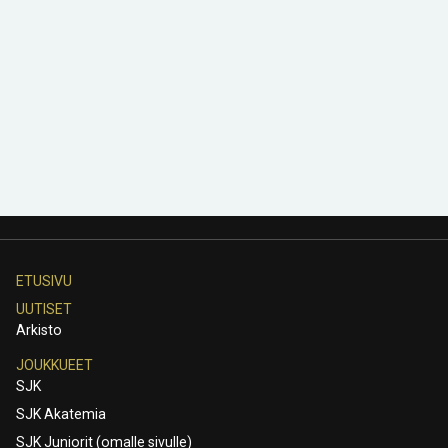
ETUSIVU
UUTISET
Arkisto
JOUKKUEET
SJK
SJK Akatemia
SJK Juniorit (omalle sivulle)