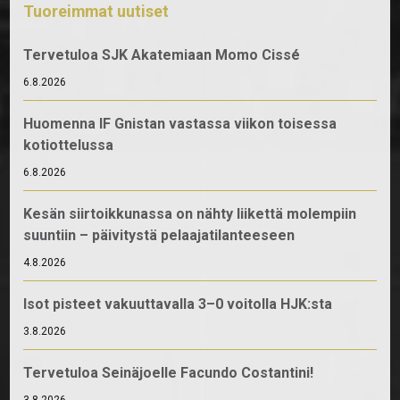
Tuoreimmat uutiset
Tervetuloa SJK Akatemiaan Momo Cissé
6.8.2026
Huomenna IF Gnistan vastassa viikon toisessa
kotiottelussa
6.8.2026
Kesän siirtoikkunassa on nähty liikettä molempiin
suuntiin – päivitystä pelaajatilanteeseen
4.8.2026
Isot pisteet vakuuttavalla 3–0 voitolla HJK:sta
3.8.2026
Tervetuloa Seinäjoelle Facundo Costantini!
3.8.2026