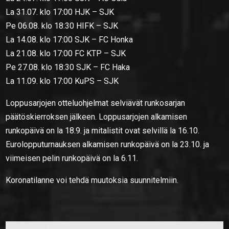
La 31.07. klo 17:00 HJK – SJK
Pe 06.08. klo 18:30 HIFK – SJK
La 14.08. klo 17:00 SJK – FC Honka
La 21.08. klo 17:00 FC KTP – SJK
Pe 27.08. klo 18:30 SJK – FC Haka
La 11.09. klo 17:00 KuPS – SJK
Loppusarjojen otteluohjelmat selviävät runkosarjan
päätöskierroksen jälkeen. Loppusarjojen alkamisen
runkopäivä on la 18.9. ja mitalistit ovat selvillä la 16.10.
Eurolopputurnauksen alkamisen runkopäivä on la 23.10. ja
viimeisen pelin runkopäivä on la 6.11.
Koronatilanne voi tehdä muutoksia suunnitelmiin.