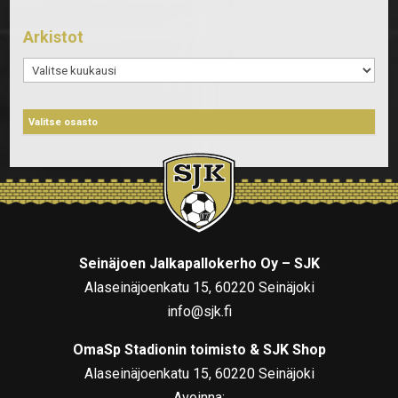
Arkistot
Arkistot
Seinäjoen Jalkapallokerho Oy – SJK
Alaseinäjoenkatu 15, 60220 Seinäjoki
info@sjk.fi
OmaSp Stadionin toimisto & SJK Shop
Alaseinäjoenkatu 15, 60220 Seinäjoki
Avoinna: