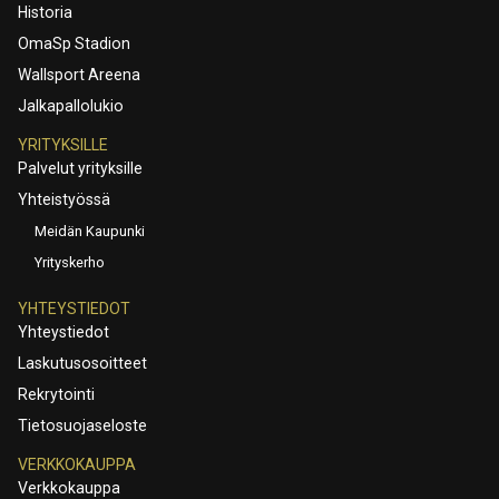
Historia
OmaSp Stadion
Wallsport Areena
Jalkapallolukio
YRITYKSILLE
Palvelut yrityksille
Yhteistyössä
Meidän Kaupunki
Yrityskerho
YHTEYSTIEDOT
Yhteystiedot
Laskutusosoitteet
Rekrytointi
Tietosuojaseloste
VERKKOKAUPPA
Verkkokauppa