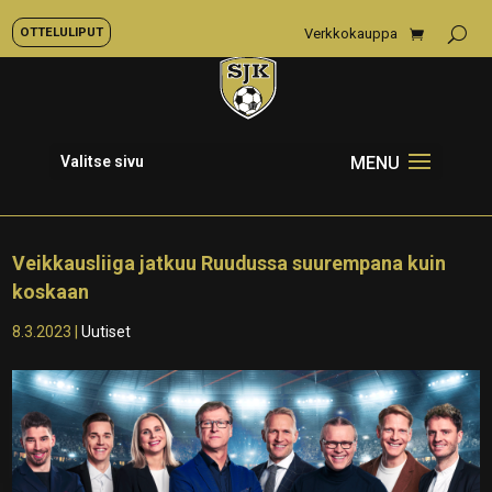
OTTELULIPUT
Verkkokauppa
Valitse sivu
Veikkausliiga jatkuu Ruudussa suurempana kuin
koskaan
8.3.2023
|
Uutiset