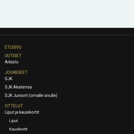
ETUSIVU
UUTISET
Arkisto
JOUKKUEET
SJK
SJK Akatemia
SJK Juniorit (omalle sivulle)
OTTELUT
Liput ja kausikortit
Liput
Kausikortit