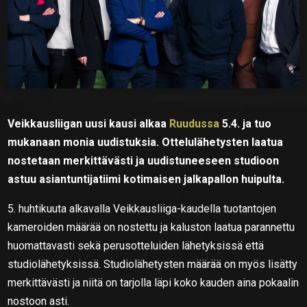
Veikkausliigan uusi kausi alkaa
Ruudussa
5.4. ja tuo
mukanaan monia uudistuksia. Ottelulähetysten laatua
nostetaan merkittävästi ja uudistuneeseen studioon
astuu asiantuntijatiimi kotimaisen jalkapallon huipulta.
5. huhtikuuta alkavalla Veikkausliiga-kaudella tuotantojen
kameroiden määrää on nostettu ja kaluston laatua parannettu
huomattavasti sekä perusotteluiden lähetyksissä että
studiolähetyksissä. Studiolähetysten määrää on myös lisätty
merkittävästi ja niitä on tarjolla läpi koko kauden aina pokaalin
nostoon asti.