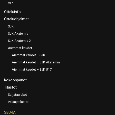
VIP
Otteluinfo
Otteluohjelmat
SJK
SJK Akatemia
SJK Akatemia 2
Aiemmat kaudet
Aiemmat kaudet – SJK
Aiemmat kaudet – SJK Akatemia
Aiemmat kaudet – SJK U17
Kokoonpanot
Tilastot
Sarjataulukot
Pelaajatilastot
SEURA