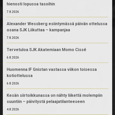
hienosti lopussa tasoihin
7.8.2026
Alexander Wessberg esiintymässä päivän ottelussa
osana SJK Liikuttaa – kampanjaa
7.8.2026
Tervetuloa SJK Akatemiaan Momo Cissé
6.8.2026
Huomenna IF Gnistan vastassa viikon toisessa
kotiottelussa
6.8.2026
Kesän siirtoikkunassa on nähty liikettä molempiin
suuntiin – päivitystä pelaajatilanteeseen
4.8.2026