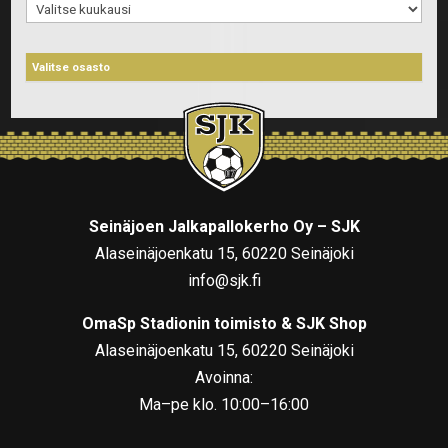
Arkistot
Seinäjoen Jalkapallokerho Oy – SJK
Alaseinäjoenkatu 15, 60220 Seinäjoki
info@sjk.fi
OmaSp Stadionin toimisto & SJK Shop
Alaseinäjoenkatu 15, 60220 Seinäjoki
Avoinna:
Ma–pe klo. 10:00–16:00