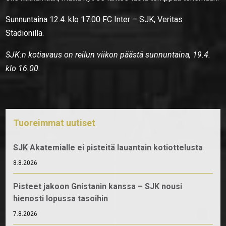
Sunnuntaina 12.4. klo 17.00 FC Inter – SJK, Veritas
Stadionilla.
SJK:n kotiavaus on reilun viikon päästä sunnuntaina, 19.4.
klo 16.00.
Tuoreimmat uutiset
SJK Akatemialle ei pisteitä lauantain kotiottelusta
8.8.2026
Pisteet jakoon Gnistanin kanssa – SJK nousi
hienosti lopussa tasoihin
7.8.2026