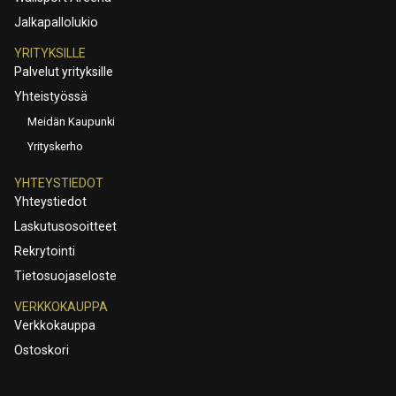
Jalkapallolukio
YRITYKSILLE
Palvelut yrityksille
Yhteistyössä
Meidän Kaupunki
Yrityskerho
YHTEYSTIEDOT
Yhteystiedot
Laskutusosoitteet
Rekrytointi
Tietosuojaseloste
VERKKOKAUPPA
Verkkokauppa
Ostoskori