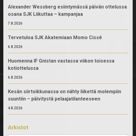
Alexander Wessberg esiintymässä päivän ottelussa
osana SJK Liikuttaa – kampanjaa
7.8.2026
Tervetuloa SJK Akatemiaan Momo Cissé
6.8.2026
Huomenna IF Gnistan vastassa viikon toisessa
kotiottelussa
6.8.2026
Kesän siirtoikkunassa on nähty liikettä molempiin
suuntiin – päivitystä pelaajatilanteeseen
4.8.2026
Arkistot