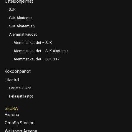
Otteluohjelmat
SJK
SJK Akatemia
SJK Akatemia 2
Aiemmat kaudet
Aiemmat kaudet – SJK
Aiemmat kaudet – SJK Akatemia
Aiemmat kaudet – SJK U17
Kokoonpanot
Tilastot
Sarjataulukot
Pelaajatilastot
SEURA
Historia
OmaSp Stadion
Wallsport Areena