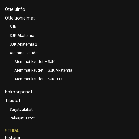
Otteluinfo
Otteluohjelmat
SJK
SJK Akatemia
SJK Akatemia 2
Aiemmat kaudet
Aiemmat kaudet – SJK
Aiemmat kaudet – SJK Akatemia
Aiemmat kaudet – SJK U17
Kokoonpanot
Tilastot
Sarjataulukot
Pelaajatilastot
SEURA
Historia