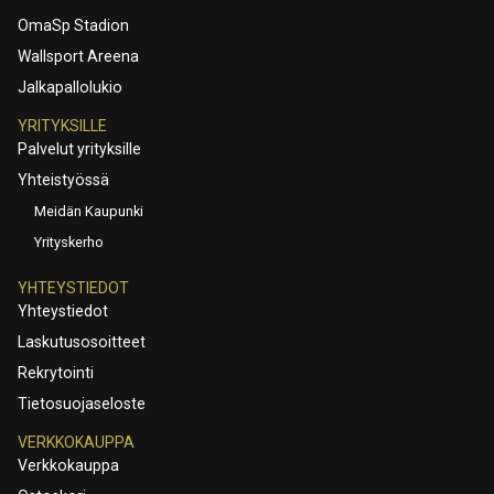
OmaSp Stadion
Wallsport Areena
Jalkapallolukio
YRITYKSILLE
Palvelut yrityksille
Yhteistyössä
Meidän Kaupunki
Yrityskerho
YHTEYSTIEDOT
Yhteystiedot
Laskutusosoitteet
Rekrytointi
Tietosuojaseloste
VERKKOKAUPPA
Verkkokauppa