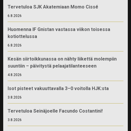
Tervetuloa SJK Akatemiaan Momo Cissé
6.8.2026
Huomenna IF Gnistan vastassa viikon toisessa
kotiottelussa
6.8.2026
Kesän siirtoikkunassa on nähty liikettä molempiin
suuntiin – päivitystä pelaajatilanteeseen
4.8.2026
Isot pisteet vakuuttavalla 3–0 voitolla HJK:sta
3.8.2026
Tervetuloa Seinäjoelle Facundo Costantini!
3.8.2026