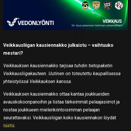
Veikkausliigan kausiennakko julkaistu –
vaihtuuko
mestari?
Veikkauksen kausiennakko tarjoaa tuhdin tietopaketin
Veikkausliigakauteen. Uutinen on toteutettu kaupallisessa
yhteistyössä Veikkauksen kanssa.
Veikkauksen kausiennakko ottaa kantaa joukkueiden
avauskokoonpanoihin ja listaa tärkeimmät pelaajasiirrot ja
nostaa joukkueen mielenkiintoisimman pelaajan
seurattavaksi. Veikkausliigan koko kausiennakon löydät
täältä.