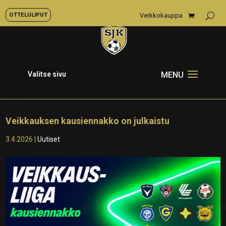
OTTELULIPUT
Verkkokauppa
Valitse sivu
Veikkauksen kausiennakko on julkaistu
3.4.2026
|
Uutiset