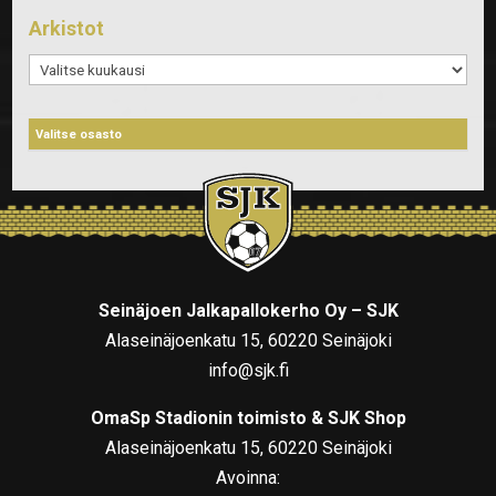
Arkistot
Arkistot
Seinäjoen Jalkapallokerho Oy – SJK
Alaseinäjoenkatu 15, 60220 Seinäjoki
info@sjk.fi
OmaSp Stadionin toimisto & SJK Shop
Alaseinäjoenkatu 15, 60220 Seinäjoki
Avoinna: