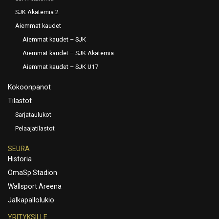
SJK Akatemia 2
Aiemmat kaudet
Aiemmat kaudet – SJK
Aiemmat kaudet – SJK Akatemia
Aiemmat kaudet – SJK U17
Kokoonpanot
Tilastot
Sarjataulukot
Pelaajatilastot
SEURA
Historia
OmaSp Stadion
Wallsport Areena
Jalkapallolukio
YRITYKSILLE