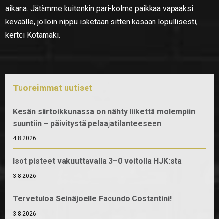
aikana. Jätämme kuitenkin pari-kolme paikkaa vapaaksi
keväälle, jolloin nippu isketään sitten kasaan lopullisesti,
kertoi Kotamäki.
Tuoreimmat uutiset
Kesän siirtoikkunassa on nähty liikettä molempiin
suuntiin – päivitystä pelaajatilanteeseen
4.8.2026
Isot pisteet vakuuttavalla 3–0 voitolla HJK:sta
3.8.2026
Tervetuloa Seinäjoelle Facundo Costantini!
3.8.2026