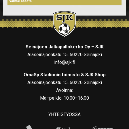
Seinäjoen Jalkapallokerho Oy – SJK
Alaseinäjoenkatu 15, 60220 Seinäjoki
info@sjk.fi
OmaSp Stadionin toimisto & SJK Shop
Alaseinäjoenkatu 15, 60220 Seinäjoki
Avoinna:
Ma–pe klo. 10:00–16:00
YHTEISTYÖSSÄ