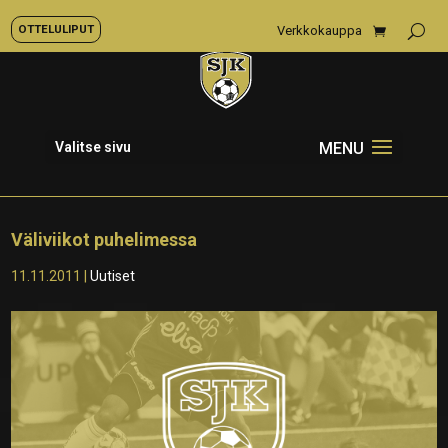
OTTELULIPUT
Verkkokauppa
Valitse sivu
Väliviikot puhelimessa
11.11.2011
|
Uutiset