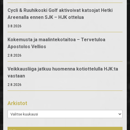
Cycli & Ruuhikoski Golf aktivoivat katsojat Hetki
Areenalla ennen SJK – HJK ottelua
3.8.2026
Kokemusta ja maalintekotaitoa – Tervetuloa
Apostolos Vellios
2.8.2026
Veikkausliiga jatkuu huomenna kotiottelulla HJK:ta
vastaan
2.8.2026
Arkistot
Arkistot