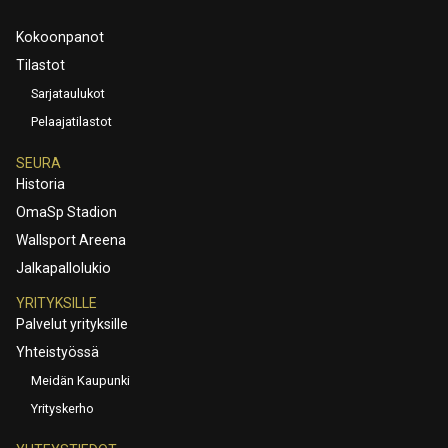
Kokoonpanot
Tilastot
Sarjataulukot
Pelaajatilastot
SEURA
Historia
OmaSp Stadion
Wallsport Areena
Jalkapallolukio
YRITYKSILLE
Palvelut yrityksille
Yhteistyössä
Meidän Kaupunki
Yrityskerho