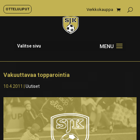
OTTELULIPUT
Verkkokauppa
Valitse sivu
Vakuuttavaa topparointia
10.4.2011
|
Uutiset