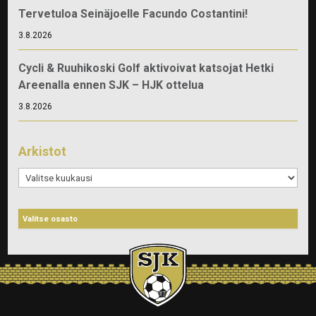
Tervetuloa Seinäjoelle Facundo Costantini!
3.8.2026
Cycli & Ruuhikoski Golf aktivoivat katsojat Hetki
Areenalla ennen SJK – HJK ottelua
3.8.2026
Arkistot
Arkistot