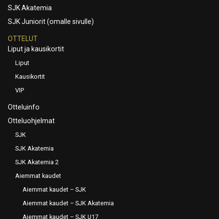
SJK Akatemia
SJK Juniorit (omalle sivulle)
OTTELUT
Liput ja kausikortit
Liput
Kausikortit
VIP
Otteluinfo
Otteluohjelmat
SJK
SJK Akatemia
SJK Akatemia 2
Aiemmat kaudet
Aiemmat kaudet – SJK
Aiemmat kaudet – SJK Akatemia
Aiemmat kaudet – SJK U17