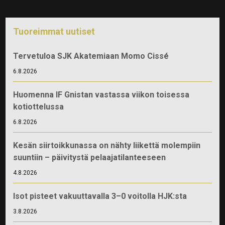
Tuoreimmat uutiset
Tervetuloa SJK Akatemiaan Momo Cissé
6.8.2026
Huomenna IF Gnistan vastassa viikon toisessa
kotiottelussa
6.8.2026
Kesän siirtoikkunassa on nähty liikettä molempiin
suuntiin – päivitystä pelaajatilanteeseen
4.8.2026
Isot pisteet vakuuttavalla 3–0 voitolla HJK:sta
3.8.2026