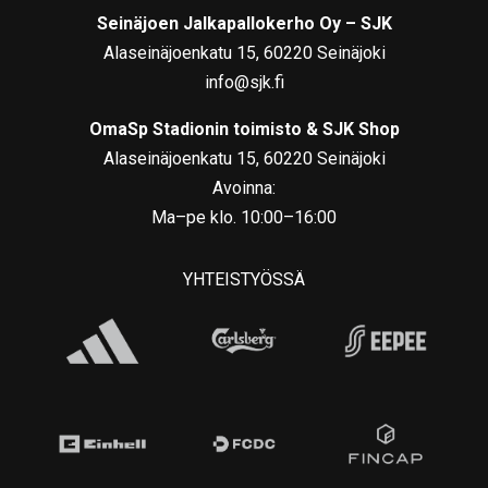
Seinäjoen Jalkapallokerho Oy – SJK
Alaseinäjoenkatu 15, 60220 Seinäjoki
info@sjk.fi
OmaSp Stadionin toimisto & SJK Shop
Alaseinäjoenkatu 15, 60220 Seinäjoki
Avoinna:
Ma–pe klo. 10:00–16:00
YHTEISTYÖSSÄ