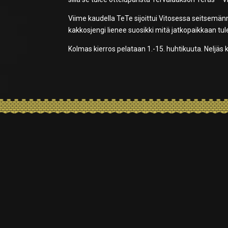
Viime kaudella TeTe sijoittui Vitosessa seitsemän
kakkosjengi lienee suosikki mitä jatkopaikkaan tul
Kolmas kierros pelataan 1.-15. huhtikuuta. Neljäs 