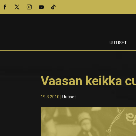
UUTISET
Vaasan keikka c
19.3.2010
|
Uutiset