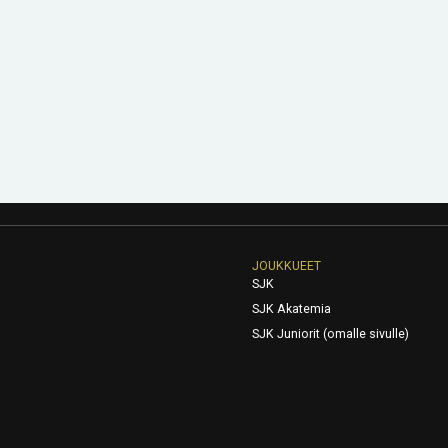
JOUKKUEET
SJK
SJK Akatemia
SJK Juniorit (omalle sivulle)