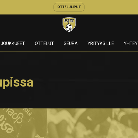
OTTELULIPUT
JOUKKUEET
OTTELUT
SEURA
YRITYKSILLE
YHTEY
upissa