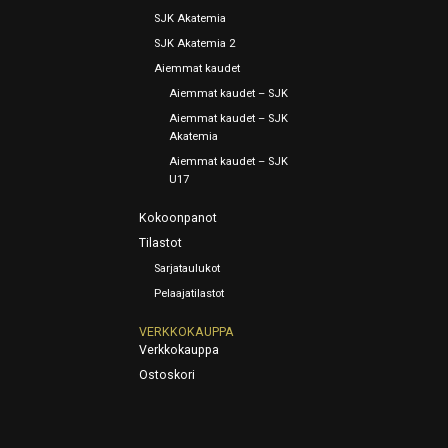
SJK Akatemia
SJK Akatemia 2
Aiemmat kaudet
Aiemmat kaudet – SJK
Aiemmat kaudet – SJK
Akatemia
Aiemmat kaudet – SJK
U17
Kokoonpanot
Tilastot
Sarjataulukot
Pelaajatilastot
VERKKOKAUPPA
Verkkokauppa
Ostoskori