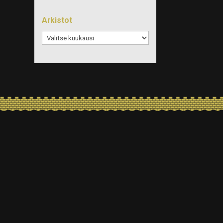
Arkistot
Arkistot