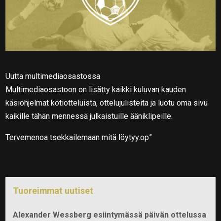
Uutta multimediaosastossa
Multimediaosastoon on lisätty kaikki kuluvan kauden
käsiohjelmat kotiotteluista, ottelujulisteita ja luotu oma sivu
kaikille tähän mennessä julkaistuille ääniklipeille.
Tervemenoa tsekkailemaan mitä löytyy.op”
Tuoreimmat uutiset
Alexander Wessberg esiintymässä päivän ottelussa