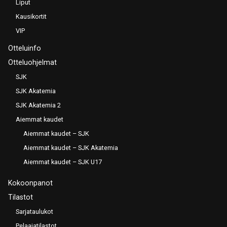
Liput
Kausikortit
VIP
Otteluinfo
Otteluohjelmat
SJK
SJK Akatemia
SJK Akatemia 2
Aiemmat kaudet
Aiemmat kaudet – SJK
Aiemmat kaudet – SJK Akatemia
Aiemmat kaudet – SJK U17
Kokoonpanot
Tilastot
Sarjataulukot
Pelaajatilastot