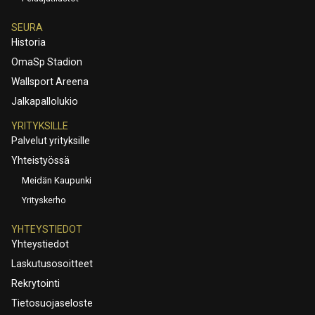
SEURA
Historia
OmaSp Stadion
Wallsport Areena
Jalkapallolukio
YRITYKSILLE
Palvelut yrityksille
Yhteistyössä
Meidän Kaupunki
Yrityskerho
YHTEYSTIEDOT
Yhteystiedot
Laskutusosoitteet
Rekrytointi
Tietosuojaseloste