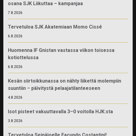
osana SJK Liikuttaa – kampanjaa
7.8.2026
Tervetuloa SJK Akatemiaan Momo Cissé
6.8.2026
Huomenna IF Gnistan vastassa viikon toisessa
kotiottelussa
6.8.2026
Kesän siirtoikkunassa on nähty liikettä molempiin
suuntiin – päivitystä pelaajatilanteeseen
4.8.2026
Isot pisteet vakuuttavalla 3–0 voitolla HJK:sta
3.8.2026
Tervetuloa Seinäjoelle Facundo Costantini!