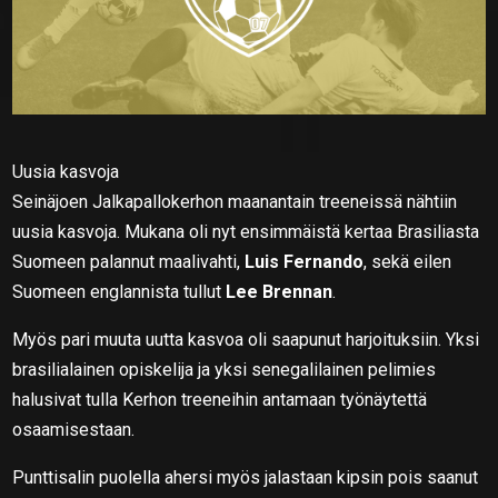
Uusia kasvoja
Seinäjoen Jalkapallokerhon maanantain treeneissä nähtiin
uusia kasvoja. Mukana oli nyt ensimmäistä kertaa Brasiliasta
Suomeen palannut maalivahti,
Luis Fernando
, sekä eilen
Suomeen englannista tullut
Lee Brennan
.
Myös pari muuta uutta kasvoa oli saapunut harjoituksiin. Yksi
brasilialainen opiskelija ja yksi senegalilainen pelimies
halusivat tulla Kerhon treeneihin antamaan työnäytettä
osaamisestaan.
Punttisalin puolella ahersi myös jalastaan kipsin pois saanut