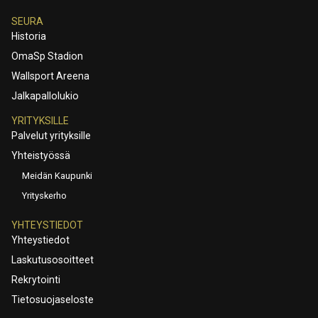
SEURA
Historia
OmaSp Stadion
Wallsport Areena
Jalkapallolukio
YRITYKSILLE
Palvelut yrityksille
Yhteistyössä
Meidän Kaupunki
Yrityskerho
YHTEYSTIEDOT
Yhteystiedot
Laskutusosoitteet
Rekrytointi
Tietosuojaseloste