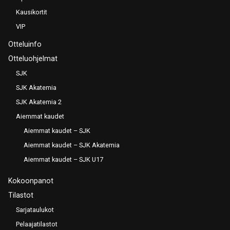
Kausikortit
VIP
Otteluinfo
Otteluohjelmat
SJK
SJK Akatemia
SJK Akatemia 2
Aiemmat kaudet
Aiemmat kaudet – SJK
Aiemmat kaudet – SJK Akatemia
Aiemmat kaudet – SJK U17
Kokoonpanot
Tilastot
Sarjataulukot
Pelaajatilastot