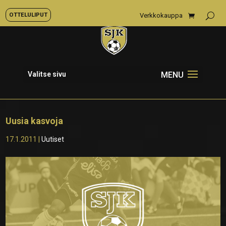
OTTELULIPUT
Verkkokauppa
Valitse sivu
Uusia kasvoja
17.1.2011
|
Uutiset