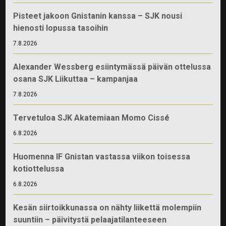
Pisteet jakoon Gnistanin kanssa – SJK nousi
hienosti lopussa tasoihin
7.8.2026
Alexander Wessberg esiintymässä päivän ottelussa
osana SJK Liikuttaa – kampanjaa
7.8.2026
Tervetuloa SJK Akatemiaan Momo Cissé
6.8.2026
Huomenna IF Gnistan vastassa viikon toisessa
kotiottelussa
6.8.2026
Kesän siirtoikkunassa on nähty liikettä molempiin
suuntiin – päivitystä pelaajatilanteeseen