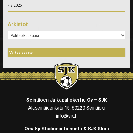
4.8.2026
Arkistot
Arkistot
Seinäjoen Jalkapallokerho Oy – SJK
Alaseinäjoenkatu 15, 60220 Seinäjoki
info@sjk.fi
OmaSp Stadionin toimisto & SJK Shop