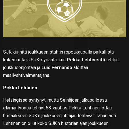
SJK kiinnitti joukkueen staffiin roppakaupalla paikallista
kokemusta ja SJK-sydäntä, kun
Pekka Lehtisestä
tehtiin
joukkueenjohtaja ja
Luis Fernando
aloittaa
maalivahtivalmentajana.
Pekka Lehtinen
Helsingissä syntynyt, mutta Seinäjoen jalkapallossa
elämäntyönsä tehnyt 58-vuotias Pekka Lehtinen, ottaa
hoitaakseen SJK:n joukkueenjohtajan tehtävät. Tähän asti
Lehtinen on ollut koko SJK:n historian ajan joukkueen