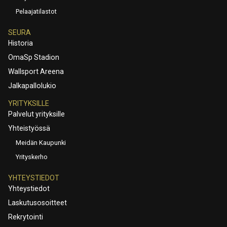
Pelaajatilastot
SEURA
Historia
OmaSp Stadion
Wallsport Areena
Jalkapallolukio
YRITYKSILLE
Palvelut yrityksille
Yhteistyössä
Meidän Kaupunki
Yrityskerho
YHTEYSTIEDOT
Yhteystiedot
Laskutusosoitteet
Rekrytointi