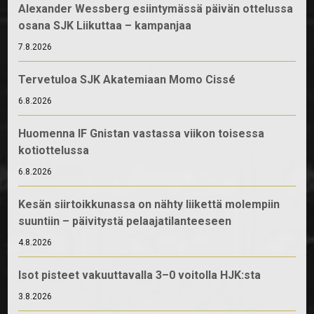
Alexander Wessberg esiintymässä päivän ottelussa
osana SJK Liikuttaa – kampanjaa
7.8.2026
Tervetuloa SJK Akatemiaan Momo Cissé
6.8.2026
Huomenna IF Gnistan vastassa viikon toisessa
kotiottelussa
6.8.2026
Kesän siirtoikkunassa on nähty liikettä molempiin
suuntiin – päivitystä pelaajatilanteeseen
4.8.2026
Isot pisteet vakuuttavalla 3–0 voitolla HJK:sta
3.8.2026