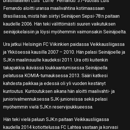
brasilialainen Luis ”Luffe” Fernando. 37-vuotias Luis
Fernando aloitti uransa maalivahtina kotimaassaan
Brasiliassa, mistä hän siirtyi Seinäjoen Sepsi-78:n paitaan
kaudelle 2006. Hän teki välittömästi suuren vaikutuksen
seinäjokelaisiin ja löysi myöhemmin vaimonsakin Seinäjoelta.
Ura jatkui Helsingin FC Viikinkien paidassa Veikkausliigassa
ja Ykkösessä kausilla 2007 – 2010. Hän palasi Seinäjoelle ja
SJK:n maalinsuulle kaudeksi 2011. Ura otti kuitenkin
takapakkia ikävässä loukkaantumisessa Seinäjoella
pelatussa KOMIA-turnauksessa 2013. Sääri katkesi
kahdesta paikkaa ja edessä oli yli vuoden kestänyt
kuntoutus. Kuntoutuksen aikana hän aloitti maalivahti- ja
juniorivalmennuksessa SJK-junioreissa sekä pelasi
myöhemmin vielä SJK:n reservijoukkueessa.
Hän teki vielä paluun SJK:n paitaan Veikkausliigassa
kaudella 2014 kotiottelussa FC Lahtea vastaan ja korvasi