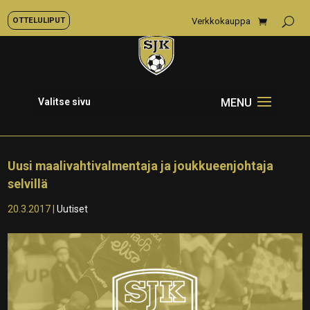
OTTELULIPUT
Verkkokauppa
Valitse sivu
Uusi maalivahtivalmentaja ja joukkueenjohtaja
selvillä
20.3.2017
|
Uutiset