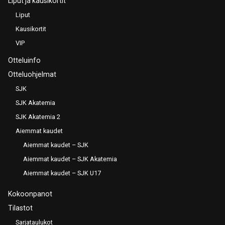
Liput ja kausikortit
Liput
Kausikortit
VIP
Otteluinfo
Otteluohjelmat
SJK
SJK Akatemia
SJK Akatemia 2
Aiemmat kaudet
Aiemmat kaudet – SJK
Aiemmat kaudet – SJK Akatemia
Aiemmat kaudet – SJK U17
Kokoonpanot
Tilastot
Sarjataulukot