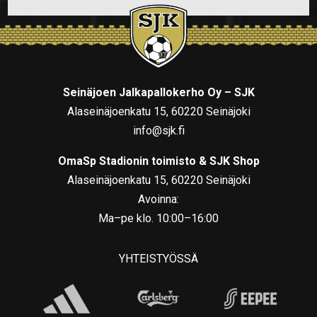
Seinäjoen Jalkapallokerho Oy – SJK
Alaseinäjoenkatu 15, 60220 Seinäjoki
info@sjk.fi
OmaSp Stadionin toimisto & SJK Shop
Alaseinäjoenkatu 15, 60220 Seinäjoki
Avoinna:
Ma–pe klo. 10:00–16:00
YHTEISTYÖSSÄ