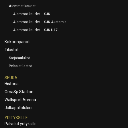
Aiemmat kaudet
Aiemmat kaudet – SJK
Aiemmat kaudet – SJK Akatemia
Aiemmat kaudet – SJK U17
Kokoonpanot
Tilastot
Sarjataulukot
Pelaajatilastot
SEURA
Historia
OmaSp Stadion
Wallsport Areena
Jalkapallolukio
YRITYKSILLE
Palvelut yrityksille