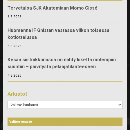
Tervetuloa SJK Akatemiaan Momo Cissé
6.8.2026
Huomenna IF Gnistan vastassa viikon toisessa
kotiottelussa
6.8.2026
Kesän siirtoikkunassa on nähty liikettä molempiin
suuntiin – päivitystä pelaajatilanteeseen
4.8.2026
Arkistot
Arkistot