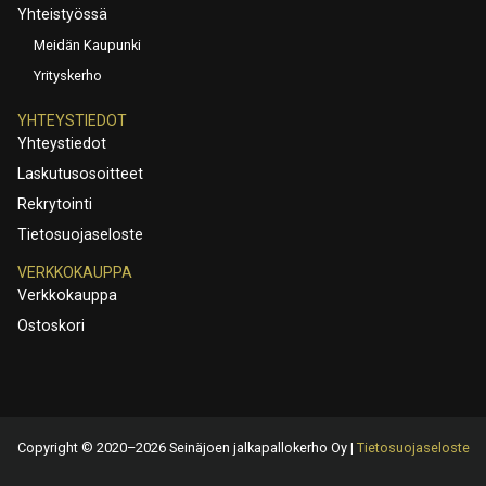
Yhteistyössä
Meidän Kaupunki
Yrityskerho
YHTEYSTIEDOT
Yhteystiedot
Laskutusosoitteet
Rekrytointi
Tietosuojaseloste
VERKKOKAUPPA
Verkkokauppa
Ostoskori
Copyright © 2020–2026 Seinäjoen jalkapallokerho Oy |
Tietosuojaseloste