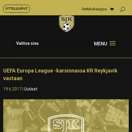
OTTELULIPUT
Verkkokauppa
Valitse sivu
UEFA Europa League -karsinnassa KR Reykjavik
vastaan
19.6.2017
|
Uutiset