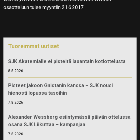
osaotteluun tulee myyntiin 21.6.2017.
Tuoreimmat uutiset
SJK Akatemialle ei pisteitä lauantain kotiottelusta
8.8.2026
Pisteet jakoon Gnistanin kanssa – SJK nousi
hienosti lopussa tasoihin
7.8.2026
Alexander Wessberg esiintymässä päivän ottelussa
osana SJK Liikuttaa – kampanjaa
7.8.2026