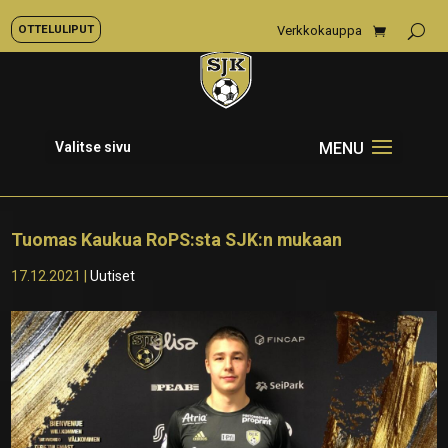
OTTELULIPUT
Verkkokauppa
Valitse sivu
Tuomas Kaukua RoPS:sta SJK:n mukaan
17.12.2021
|
Uutiset