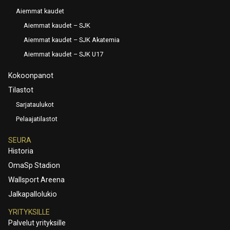
Aiemmat kaudet
Aiemmat kaudet – SJK
Aiemmat kaudet – SJK Akatemia
Aiemmat kaudet – SJK U17
Kokoonpanot
Tilastot
Sarjataulukot
Pelaajatilastot
SEURA
Historia
OmaSp Stadion
Wallsport Areena
Jalkapallolukio
YRITYKSILLE
Palvelut yrityksille