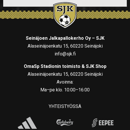
Seinäjoen Jalkapallokerho Oy – SJK
Alaseinäjoenkatu 15, 60220 Seinäjoki
info@sjk.fi
OmaSp Stadionin toimisto & SJK Shop
Alaseinäjoenkatu 15, 60220 Seinäjoki
Avoinna:
Ma–pe klo. 10:00–16:00
YHTEISTYÖSSÄ