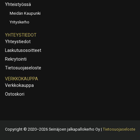
Yhteistyössä
Meidän Kaupunki
Yrityskerho
YHTEYSTIEDOT
Yhteystiedot
Laskutusosoitteet
Rekrytointi
Tietosuojaseloste
VERKKOKAUPPA
Verkkokauppa
Ostoskori
Copyright © 2020–2026 Seinäjoen jalkapallokerho Oy |
Tietosuojaseloste