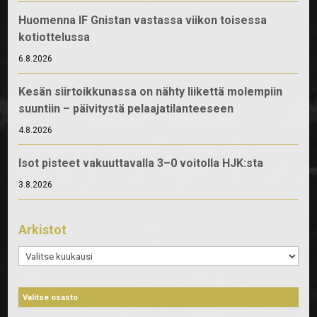
Huomenna IF Gnistan vastassa viikon toisessa
kotiottelussa
6.8.2026
Kesän siirtoikkunassa on nähty liikettä molempiin
suuntiin – päivitystä pelaajatilanteeseen
4.8.2026
Isot pisteet vakuuttavalla 3–0 voitolla HJK:sta
3.8.2026
Arkistot
Arkistot