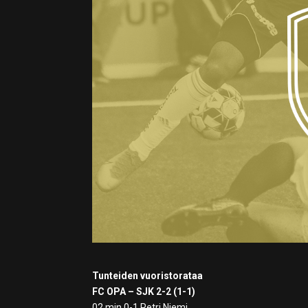
Tunteiden vuoristorataa
FC OPA – SJK 2-2 (1-1)
02 min 0-1 Petri Niemi