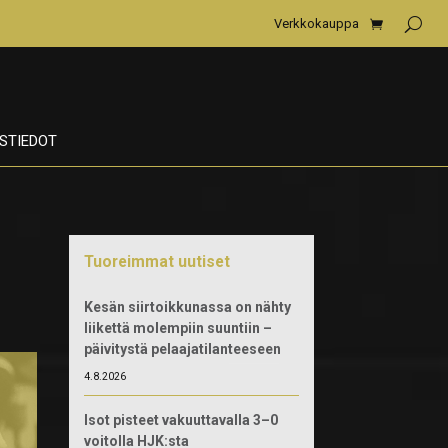
Verkkokauppa
STIEDOT
Tuoreimmat uutiset
Kesän siirtoikkunassa on nähty
liikettä molempiin suuntiin –
päivitystä pelaajatilanteeseen
4.8.2026
Isot pisteet vakuuttavalla 3–0
voitolla HJK:sta