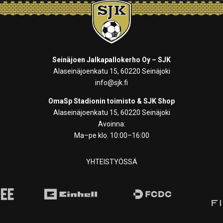
Seinäjoen Jalkapallokerho Oy – SJK
Alaseinäjoenkatu 15, 60220 Seinäjoki
info@sjk.fi
OmaSp Stadionin toimisto & SJK Shop
Alaseinäjoenkatu 15, 60220 Seinäjoki
Avoinna:
Ma–pe klo. 10:00–16:00
YHTEISTYÖSSÄ