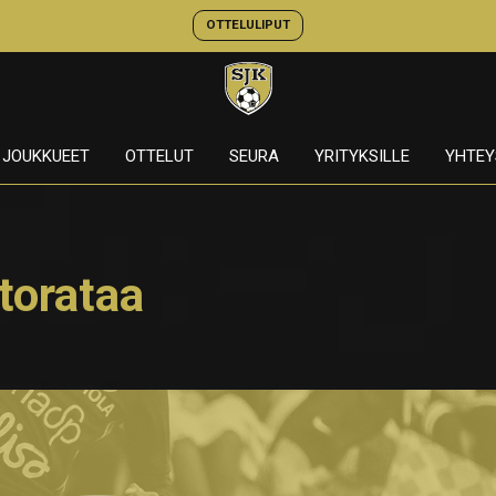
OTTELULIPUT
JOUKKUEET
OTTELUT
SEURA
YRITYKSILLE
YHTEY
torataa