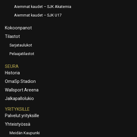
Aiemmat kaudet – SJK Akatemia
Aiemmat kaudet – SJK U17
Kokoonpanot
Tilastot
Sarjataulukot
Pelaajatilastot
SEURA
Historia
OmaSp Stadion
Wallsport Areena
Jalkapallolukio
YRITYKSILLE
Palvelut yrityksille
Yhteistyössä
Meidän Kaupunki