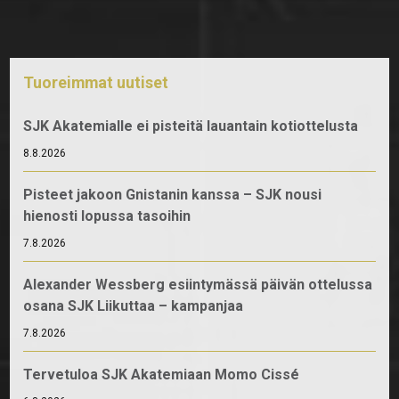
Tuoreimmat uutiset
SJK Akatemialle ei pisteitä lauantain kotiottelusta
8.8.2026
Pisteet jakoon Gnistanin kanssa – SJK nousi
hienosti lopussa tasoihin
7.8.2026
Alexander Wessberg esiintymässä päivän ottelussa
osana SJK Liikuttaa – kampanjaa
7.8.2026
Tervetuloa SJK Akatemiaan Momo Cissé