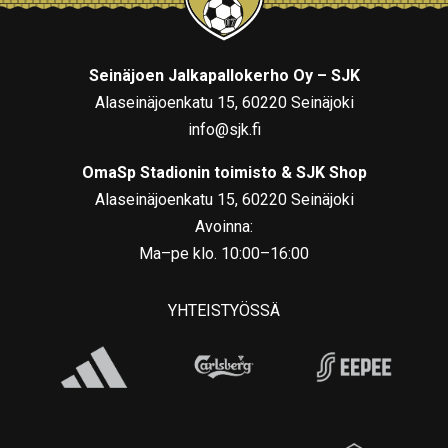
Seinäjoen Jalkapallokerho Oy – SJK
Alaseinäjoenkatu 15, 60220 Seinäjoki
info@sjk.fi
OmaSp Stadionin toimisto & SJK Shop
Alaseinäjoenkatu 15, 60220 Seinäjoki
Avoinna:
Ma–pe klo. 10:00–16:00
YHTEISTYÖSSÄ