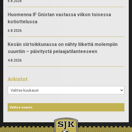
6.8.2026
Huomenna IF Gnistan vastassa viikon toisessa
kotiottelussa
6.8.2026
Kesän siirtoikkunassa on nähty liikettä molempiin
suuntiin – päivitystä pelaajatilanteeseen
4.8.2026
Arkistot
Arkistot