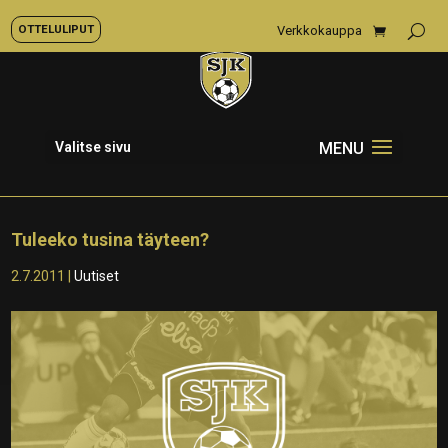
OTTELULIPUT
Verkkokauppa
Valitse sivu
Tuleeko tusina täyteen?
2.7.2011
|
Uutiset