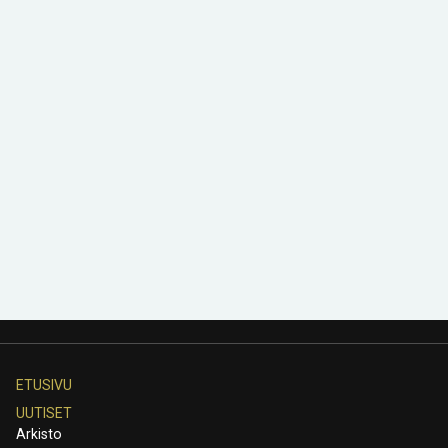
ETUSIVU
UUTISET
Arkisto