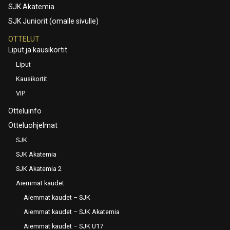
SJK Akatemia
SJK Juniorit (omalle sivulle)
OTTELUT
Liput ja kausikortit
Liput
Kausikortit
VIP
Otteluinfo
Otteluohjelmat
SJK
SJK Akatemia
SJK Akatemia 2
Aiemmat kaudet
Aiemmat kaudet – SJK
Aiemmat kaudet – SJK Akatemia
Aiemmat kaudet – SJK U17