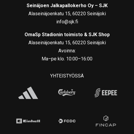
Seinäjoen Jalkapallokerho Oy – SJK
Alaseinäjoenkatu 15, 60220 Seinäjoki
info@sjk.fi
OmaSp Stadionin toimisto & SJK Shop
Alaseinäjoenkatu 15, 60220 Seinäjoki
Avoinna:
Ma–pe klo. 10:00–16:00
YHTEISTYÖSSÄ