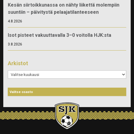
Kesän siirtoikkunassa on nähty liikettä molempiin
suuntiin – päivitystä pelaajatilanteeseen
4.8.2026
Isot pisteet vakuuttavalla 3–0 voitolla HJK:sta
3.8.2026
Arkistot
Arkistot