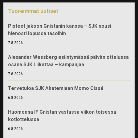
Tuoreimmat uutiset
Pisteet jakoon Gnistanin kanssa – SJK nousi
hienosti lopussa tasoihin
7.8.2026
Alexander Wessberg esiintymässä päivän ottelussa
osana SJK Liikuttaa – kampanjaa
7.8.2026
Tervetuloa SJK Akatemiaan Momo Cissé
6.8.2026
Huomenna IF Gnistan vastassa viikon toisessa
kotiottelussa
6.8.2026