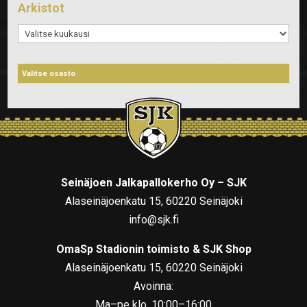
Arkistot
Arkistot
Seinäjoen Jalkapallokerho Oy – SJK
Alaseinäjoenkatu 15, 60220 Seinäjoki
info@sjk.fi
OmaSp Stadionin toimisto & SJK Shop
Alaseinäjoenkatu 15, 60220 Seinäjoki
Avoinna:
Ma–pe klo. 10:00–16:00