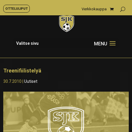
OTTELULIPUT
Verkkokauppa
Valitse sivu
Treenifiilistelyä
30.7.2010
|
Uutiset