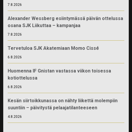
7.8.2026
Alexander Wessberg esiintymässä päivän ottelussa
osana SJK Liikuttaa – kampanjaa
7.8.2026
Tervetuloa SJK Akatemiaan Momo Cissé
6.8.2026
Huomenna IF Gnistan vastassa viikon toisessa
kotiottelussa
6.8.2026
Kesän siirtoikkunassa on nähty liikettä molempiin
suuntiin – päivitystä pelaajatilanteeseen
4.8.2026