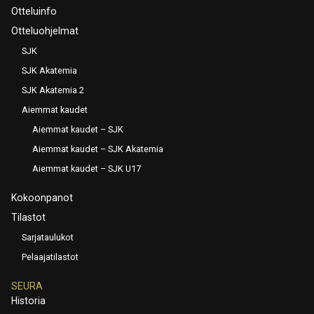
Otteluinfo
Otteluohjelmat
SJK
SJK Akatemia
SJK Akatemia 2
Aiemmat kaudet
Aiemmat kaudet – SJK
Aiemmat kaudet – SJK Akatemia
Aiemmat kaudet – SJK U17
Kokoonpanot
Tilastot
Sarjataulukot
Pelaajatilastot
SEURA
Historia