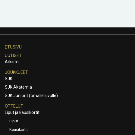
ETUSIVU
UUTISET
Arkisto
JOUKKUEET
SJK
SJK Akatemia
SJK Juniorit (omalle sivulle)
OTTELUT
Liput ja kausikortit
Liput
Kausikortit