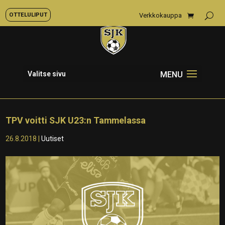
OTTELULIPUT
Verkkokauppa
Valitse sivu
TPV voitti SJK U23:n Tammelassa
26.8.2018
|
Uutiset