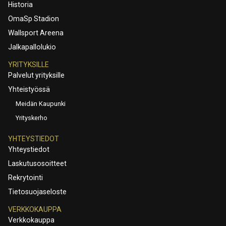
Historia
OmaSp Stadion
Wallsport Areena
Jalkapallolukio
YRITYKSILLE
Palvelut yrityksille
Yhteistyössä
Meidän Kaupunki
Yrityskerho
YHTEYSTIEDOT
Yhteystiedot
Laskutusosoitteet
Rekrytointi
Tietosuojaseloste
VERKKOKAUPPA
Verkkokauppa