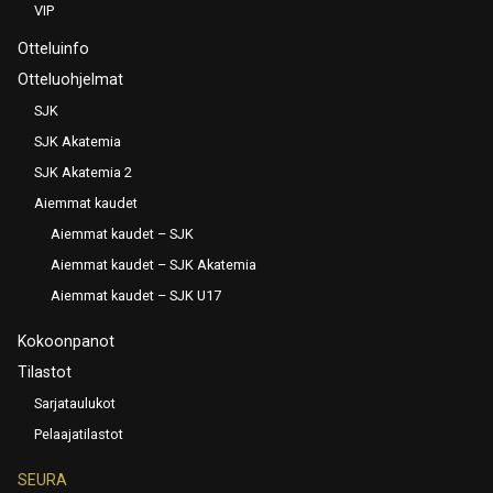
VIP
Otteluinfo
Otteluohjelmat
SJK
SJK Akatemia
SJK Akatemia 2
Aiemmat kaudet
Aiemmat kaudet – SJK
Aiemmat kaudet – SJK Akatemia
Aiemmat kaudet – SJK U17
Kokoonpanot
Tilastot
Sarjataulukot
Pelaajatilastot
SEURA