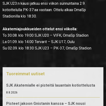
SJK U23:n kausi jatkuu ensi viikon sunnuntaina 2.9.
kotiottelulla PK-37:aa vastaan. Ottelu alkaa OmaSp
Stadionilla klo 18:30.
Akatemiajoukkueiden ottelut ensi viikolla:
To 30.08. klo 19:00 SJK U20 – VIFK, OmaSp Stadion
La 01.09. klo 14:00 Tervarit – SJK U17, Oulu
Su 02.09. klo 18:30 SJK U23 – PK-37, OmaSp Stadion
Tuoreimmat uutiset
SJK Akatemialle ei pisteitä lauantain kotiottelusta
8.8.2026
Pisteet jakoon Gnistanin kanssa – SJK nousi