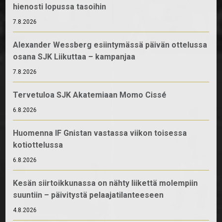
hienosti lopussa tasoihin
7.8.2026
Alexander Wessberg esiintymässä päivän ottelussa
osana SJK Liikuttaa – kampanjaa
7.8.2026
Tervetuloa SJK Akatemiaan Momo Cissé
6.8.2026
Huomenna IF Gnistan vastassa viikon toisessa
kotiottelussa
6.8.2026
Kesän siirtoikkunassa on nähty liikettä molempiin
suuntiin – päivitystä pelaajatilanteeseen
4.8.2026