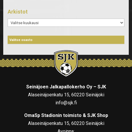
Arkistot
Arkistot
Seinäjoen Jalkapallokerho Oy – SJK
Alaseinäjoenkatu 15, 60220 Seinäjoki
info@sjk.fi
OmaSp Stadionin toimisto & SJK Shop
Alaseinäjoenkatu 15, 60220 Seinäjoki
Avoinna: