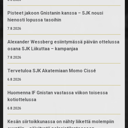
Pisteet jakoon Gnistanin kanssa – SJK nousi
hienosti lopussa tasoihin
7.8.2026
Alexander Wessberg esiintymässä päivän ottelussa
osana SJK Liikuttaa – kampanjaa
7.8.2026
Tervetuloa SJK Akatemiaan Momo Cissé
6.8.2026
Huomenna IF Gnistan vastassa viikon toisessa
kotiottelussa
6.8.2026
Kesän siirtoikkunassa on nähty liikettä molempiin