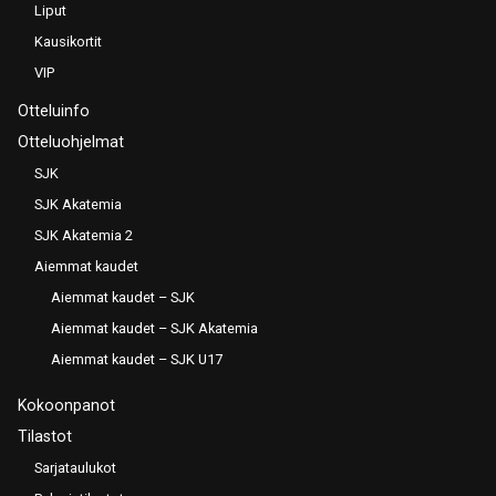
Liput
Kausikortit
VIP
Otteluinfo
Otteluohjelmat
SJK
SJK Akatemia
SJK Akatemia 2
Aiemmat kaudet
Aiemmat kaudet – SJK
Aiemmat kaudet – SJK Akatemia
Aiemmat kaudet – SJK U17
Kokoonpanot
Tilastot
Sarjataulukot