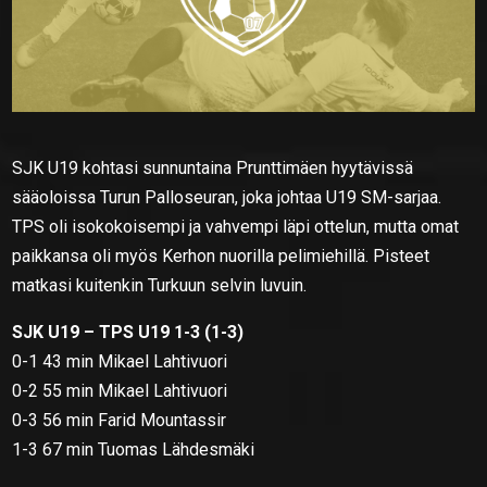
SJK U19 kohtasi sunnuntaina Prunttimäen hyytävissä
sääoloissa Turun Palloseuran, joka johtaa U19 SM-sarjaa.
TPS oli isokokoisempi ja vahvempi läpi ottelun, mutta omat
paikkansa oli myös Kerhon nuorilla pelimiehillä. Pisteet
matkasi kuitenkin Turkuun selvin luvuin.
SJK U19 – TPS U19 1-3 (1-3)
0-1 43 min Mikael Lahtivuori
0-2 55 min Mikael Lahtivuori
0-3 56 min Farid Mountassir
1-3 67 min Tuomas Lähdesmäki