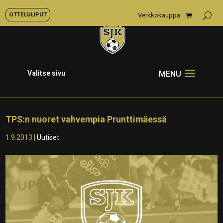
OTTELULIPUT
Verkkokauppa
Valitse sivu
TPS:n nuoret vahvempia Prunttimäessä
1.9.2013
|
Uutiset