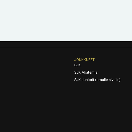
JOUKKUEET
SJK
SJK Akatemia
SJK Juniorit (omalle sivulle)