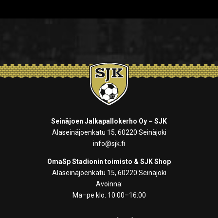
Seinäjoen Jalkapallokerho Oy – SJK
Alaseinäjoenkatu 15, 60220 Seinäjoki
info@sjk.fi
OmaSp Stadionin toimisto & SJK Shop
Alaseinäjoenkatu 15, 60220 Seinäjoki
Avoinna:
Ma–pe klo. 10:00–16:00