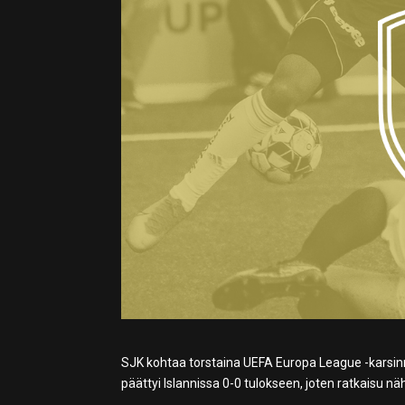
SJK kohtaa torstaina UEFA Europa League -karsinn
päättyi Islannissa 0-0 tulokseen, joten ratkaisu 