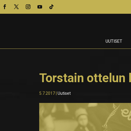
UUTISET
Torstain ottelun 
5.7.2017
|
Uutiset