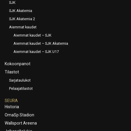
SJK
SJK Akatemia
SJK Akatemia 2
Aiemmat kaudet
Aiemmat kaudet – SJK
Aiemmat kaudet – SJK Akatemia
Aiemmat kaudet – SJK U17
Kokoonpanot
Tilastot
Sarjataulukot
Pelaajatilastot
SEURA
Historia
OmaSp Stadion
Wallsport Areena