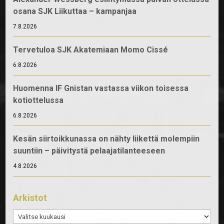
osana SJK Liikuttaa – kampanjaa
7.8.2026
Tervetuloa SJK Akatemiaan Momo Cissé
6.8.2026
Huomenna IF Gnistan vastassa viikon toisessa
kotiottelussa
6.8.2026
Kesän siirtoikkunassa on nähty liikettä molempiin
suuntiin – päivitystä pelaajatilanteeseen
4.8.2026
Arkistot
Arkistot