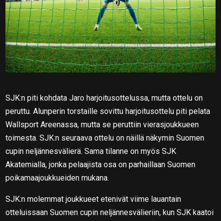
SJK:n piti kohdata Jaro harjoitusottelussa, mutta ottelu on
peruttu. Alunperin torstaille sovittu harjoitusottelu piti pelata
Wallsport Areenassa, mutta se peruttiin vierasjoukkueen
toimesta. SJK:n seuraava ottelu on näillä näkymin Suomen
cupin neljännesvälierä. Sama tilanne on myös SJK
Akatemialla, jonka pelaajista osa on parhaillaan Suomen
poikamaajoukkueiden mukana.
SJK:n molemmat joukkueet etenivät viime lauantain
otteluissaan Suomen cupin neljännesvälieriin, kun SJK kaatoi