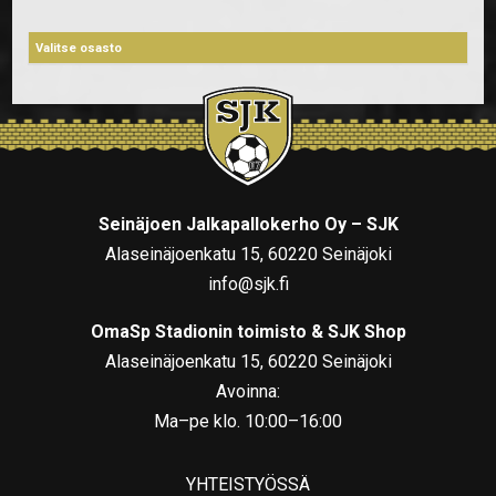
Seinäjoen Jalkapallokerho Oy – SJK
Alaseinäjoenkatu 15, 60220 Seinäjoki
info@sjk.fi
OmaSp Stadionin toimisto & SJK Shop
Alaseinäjoenkatu 15, 60220 Seinäjoki
Avoinna:
Ma–pe klo. 10:00–16:00
YHTEISTYÖSSÄ