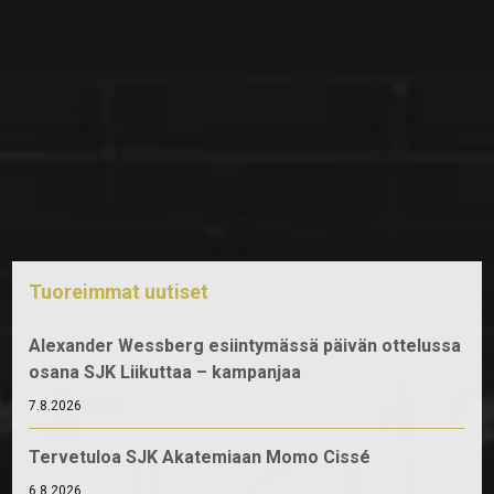
Tuoreimmat uutiset
Alexander Wessberg esiintymässä päivän ottelussa
osana SJK Liikuttaa – kampanjaa
7.8.2026
Tervetuloa SJK Akatemiaan Momo Cissé
6.8.2026