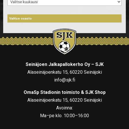
Arkistot
Seinäjoen Jalkapallokerho Oy – SJK
Alaseinäjoenkatu 15, 60220 Seinäjoki
info@sjk.fi
OmaSp Stadionin toimisto & SJK Shop
Alaseinäjoenkatu 15, 60220 Seinäjoki
Avoinna:
Ma–pe klo. 10:00–16:00