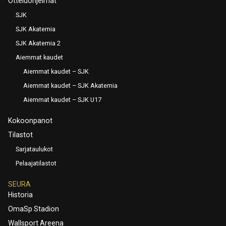
Otteluohjelmat
SJK
SJK Akatemia
SJK Akatemia 2
Aiemmat kaudet
Aiemmat kaudet – SJK
Aiemmat kaudet – SJK Akatemia
Aiemmat kaudet – SJK U17
Kokoonpanot
Tilastot
Sarjataulukot
Pelaajatilastot
SEURA
Historia
OmaSp Stadion
Wallsport Areena