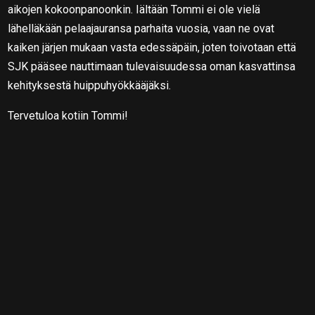
aikojen kokoonpanoonkin. Iältään Tommi ei ole vielä
lähelläkään pelaajauransa parhaita vuosia, vaan ne ovat
kaiken järjen mukaan vasta edessäpäin, joten toivotaan että
SJK pääsee nauttimaan tulevaisuudessa oman kasvattinsa
kehityksestä huippuhyökkääjäksi.
Tervetuloa kotiin Tommi!