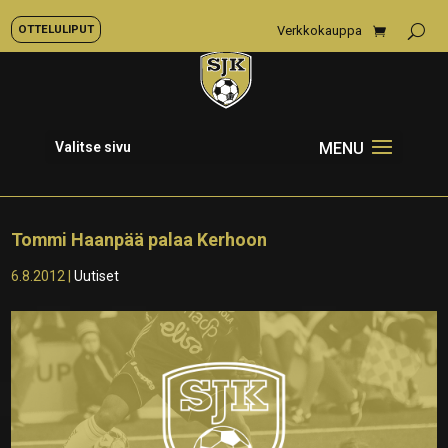
OTTELULIPUT
Verkkokauppa
Valitse sivu
Tommi Haanpää palaa Kerhoon
6.8.2012
|
Uutiset