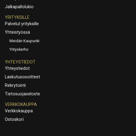
Jalkapallolukio
YRITYKSILLE
Palvelut yrityksille
Yhteistyössä
Meidän Kaupunki
Yrityskerho
YHTEYSTIEDOT
Yhteystiedot
Laskutusosoitteet
Rekrytointi
Tietosuojaseloste
VERKKOKAUPPA
Verkkokauppa
Ostoskori