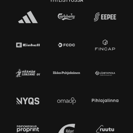
YHTEISTYÖSSÄ