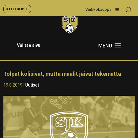
OTTELULIPUT
Verkkokauppa
Valitse sivu
Tolpat kolisivat, mutta maalit jäivät tekemättä
19.8.2019
|
Uutiset