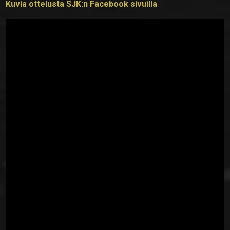
Kuvia ottelusta SJK:n Facebook sivuilla