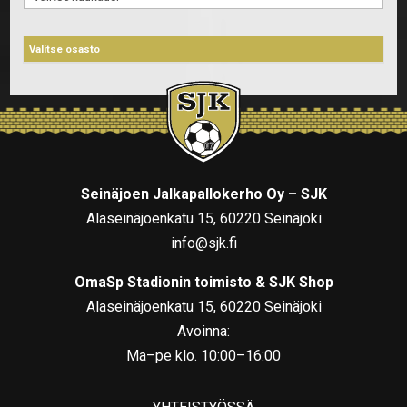
Seinäjoen Jalkapallokerho Oy – SJK
Alaseinäjoenkatu 15, 60220 Seinäjoki
info@sjk.fi
OmaSp Stadionin toimisto & SJK Shop
Alaseinäjoenkatu 15, 60220 Seinäjoki
Avoinna:
Ma–pe klo. 10:00–16:00