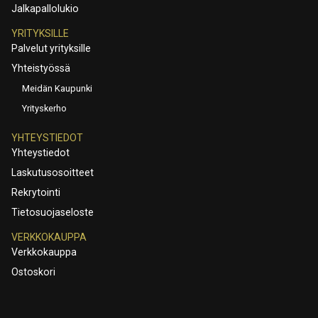
Jalkapallolukio
YRITYKSILLE
Palvelut yrityksille
Yhteistyössä
Meidän Kaupunki
Yrityskerho
YHTEYSTIEDOT
Yhteystiedot
Laskutusosoitteet
Rekrytointi
Tietosuojaseloste
VERKKOKAUPPA
Verkkokauppa
Ostoskori