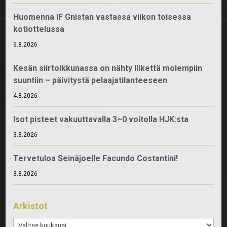
Huomenna IF Gnistan vastassa viikon toisessa
kotiottelussa
6.8.2026
Kesän siirtoikkunassa on nähty liikettä molempiin
suuntiin – päivitystä pelaajatilanteeseen
4.8.2026
Isot pisteet vakuuttavalla 3–0 voitolla HJK:sta
3.8.2026
Tervetuloa Seinäjoelle Facundo Costantini!
3.8.2026
Arkistot
Arkistot