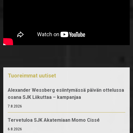
Tuoreimmat uutiset
Alexander Wessberg esiintymässä päivän ottelussa
osana SJK Liikuttaa – kampanjaa
7.8.2026
Tervetuloa SJK Akatemiaan Momo Cissé
6.8.2026