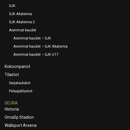
SJK
SJK Akatemia
SJK Akatemia 2
Aiemmat kaudet
Aiemmat kaudet – SJK
Aiemmat kaudet – SJK Akatemia
Aiemmat kaudet – SJK U17
Kokoonpanot
Tilastot
Sarjataulukot
Pelaajatilastot
SEURA
Historia
OmaSp Stadion
Wallsport Areena