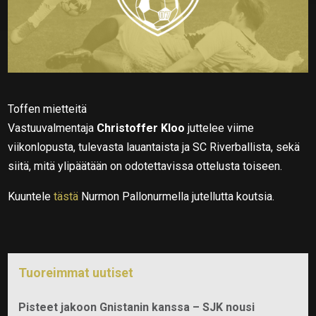
Toffen mietteitä
Vastuuvalmentaja
Christoffer Kloo
juttelee viime
viikonlopusta, tulevasta lauantaista ja SC Riverballista, sekä
siitä, mitä ylipäätään on odotettavissa ottelusta toiseen.
Kuuntele
tästä
Nurmon Pallonurmella jutellutta koutsia.
Tuoreimmat uutiset
Pisteet jakoon Gnistanin kanssa – SJK nousi