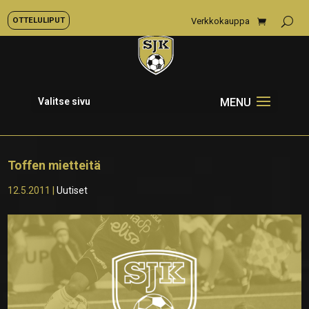
OTTELULIPUT
Verkkokauppa
Valitse sivu
Toffen mietteitä
12.5.2011
|
Uutiset