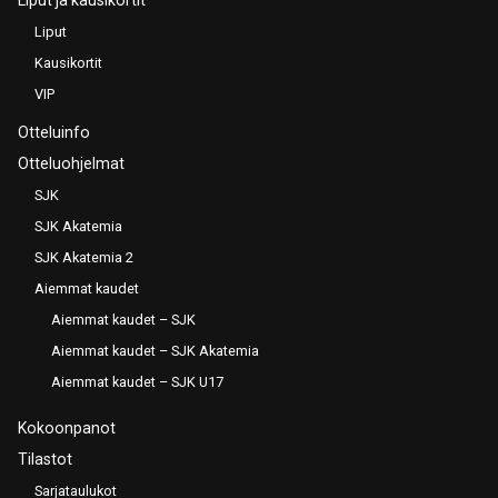
Liput
Kausikortit
VIP
Otteluinfo
Otteluohjelmat
SJK
SJK Akatemia
SJK Akatemia 2
Aiemmat kaudet
Aiemmat kaudet – SJK
Aiemmat kaudet – SJK Akatemia
Aiemmat kaudet – SJK U17
Kokoonpanot
Tilastot
Sarjataulukot