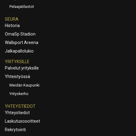
Pelaajatilastot
SEURA
Historia
OmaSp Stadion
Wallsport Areena
Jalkapallolukio
YRITYKSILLE
Palvelut yrityksille
Yhteistyössä
Meidän Kaupunki
Yrityskerho
YHTEYSTIEDOT
Yhteystiedot
Laskutusosoitteet
Rekrytointi