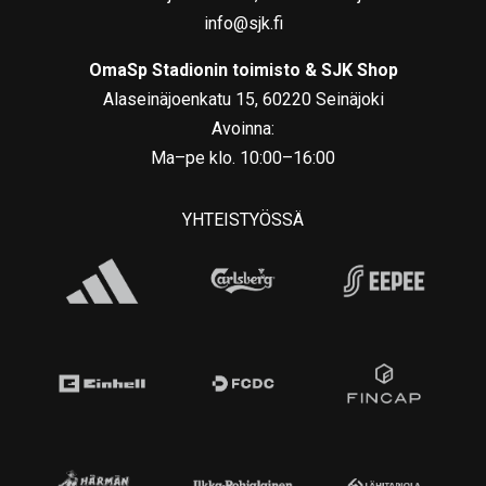
info@sjk.fi
OmaSp Stadionin toimisto & SJK Shop
Alaseinäjoenkatu 15, 60220 Seinäjoki
Avoinna:
Ma–pe klo. 10:00–16:00
YHTEISTYÖSSÄ