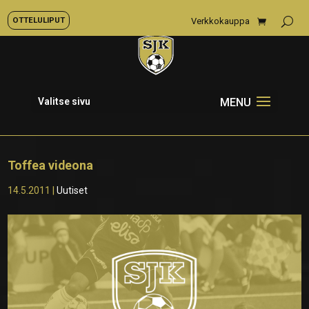
OTTELULIPUT
Verkkokauppa
Valitse sivu
Toffea videona
14.5.2011
|
Uutiset