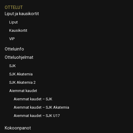
OTTELUT
Liput ja kausikortit
Liput
Kausikortit
VIP
Otteluinfo
Otteluohjelmat
SJK
SJK Akatemia
SJK Akatemia 2
Aiemmat kaudet
Aiemmat kaudet – SJK
Aiemmat kaudet – SJK Akatemia
Aiemmat kaudet – SJK U17
Kokoonpanot