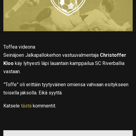
Toffea videona
Seinäjoen Jalkapallokerhon vastuuvalmentaja
Christoffer
Kloo
käy lyhyesti läpi lauantain kamppailua SC Riverballia
vastaan.
”Toffe” oli erittäin tyytyväinen omiensa vahvaan esitykseen
toisella jaksolla. Eikä syyttä.
Katsele
tästä
kommentit.