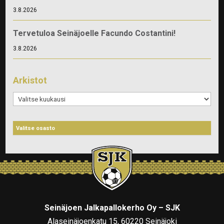
3.8.2026
Tervetuloa Seinäjoelle Facundo Costantini!
3.8.2026
Arkistot
Arkistot
Seinäjoen Jalkapallokerho Oy – SJK
Alaseinäjoenkatu 15, 60220 Seinäjoki