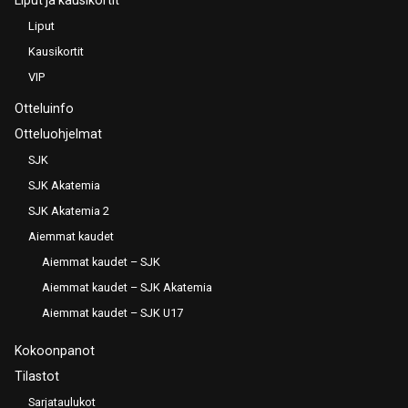
Liput
Kausikortit
VIP
Otteluinfo
Otteluohjelmat
SJK
SJK Akatemia
SJK Akatemia 2
Aiemmat kaudet
Aiemmat kaudet – SJK
Aiemmat kaudet – SJK Akatemia
Aiemmat kaudet – SJK U17
Kokoonpanot
Tilastot
Sarjataulukot