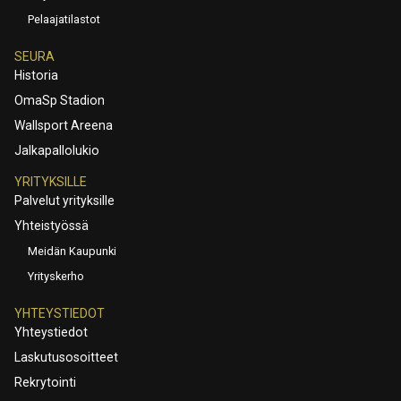
Pelaajatilastot
SEURA
Historia
OmaSp Stadion
Wallsport Areena
Jalkapallolukio
YRITYKSILLE
Palvelut yrityksille
Yhteistyössä
Meidän Kaupunki
Yrityskerho
YHTEYSTIEDOT
Yhteystiedot
Laskutusosoitteet
Rekrytointi