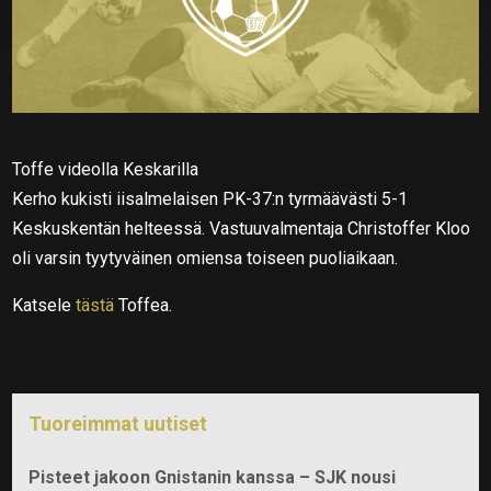
Toffe videolla Keskarilla
Kerho kukisti iisalmelaisen PK-37:n tyrmäävästi 5-1
Keskuskentän helteessä. Vastuuvalmentaja Christoffer Kloo
oli varsin tyytyväinen omiensa toiseen puoliaikaan.
Katsele
tästä
Toffea.
Tuoreimmat uutiset
Pisteet jakoon Gnistanin kanssa – SJK nousi