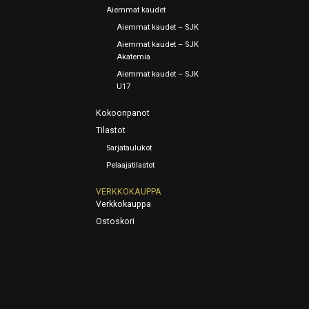
Aiemmat kaudet
Aiemmat kaudet – SJK
Aiemmat kaudet – SJK
Akatemia
Aiemmat kaudet – SJK
U17
Kokoonpanot
Tilastot
Sarjataulukot
Pelaajatilastot
VERKKOKAUPPA
Verkkokauppa
Ostoskori