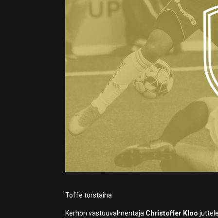
Toffe torstaina
Kerhon vastuuvalmentaja
Christoffer Kloo
juttel