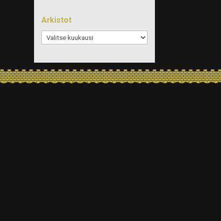
Arkistot
Arkistot