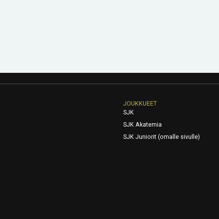
JOUKKUEET
SJK
SJK Akatemia
SJK Juniorit (omalle sivulle)