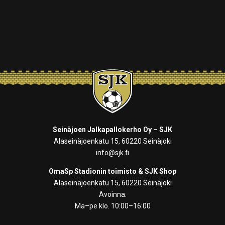
Seinäjoen Jalkapallokerho Oy – SJK
Alaseinäjoenkatu 15, 60220 Seinäjoki
info@sjk.fi
OmaSp Stadionin toimisto & SJK Shop
Alaseinäjoenkatu 15, 60220 Seinäjoki
Avoinna:
Ma–pe klo. 10:00–16:00