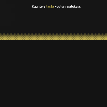
Kuuntele
tästä
koutsin ajatuksia.