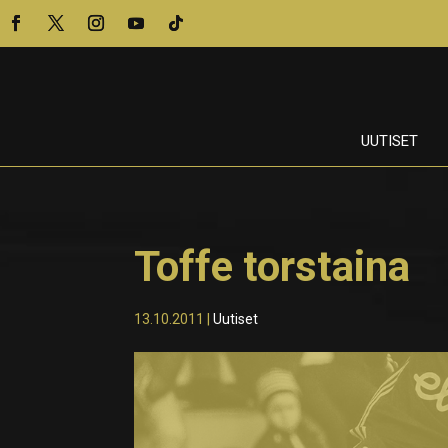
UUTISET
Toffe torstaina
13.10.2011
|
Uutiset