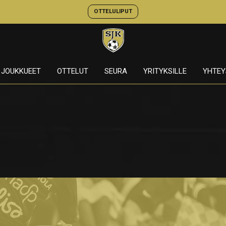
OTTELULIPUT
JOUKKUEET
OTTELUT
SEURA
YRITYKSILLE
YHTEY