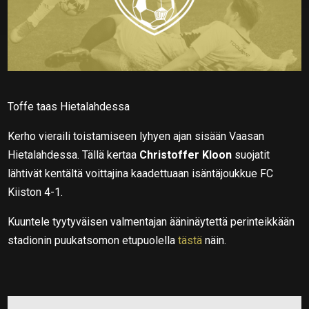
Toffe taas Hietalahdessa
Kerho vieraili toistamiseen lyhyen ajan sisään Vaasan
Hietalahdessa. Tällä kertaa
Christoffer Kloon
suojatit
lähtivät kentältä voittajina kaadettuaan isäntäjoukkue FC
Kiiston 4-1.
Kuuntele tyytyväisen valmentajan ääninäytettä perinteikkään
stadionin puukatsomon etupuolella
tästä
näin.