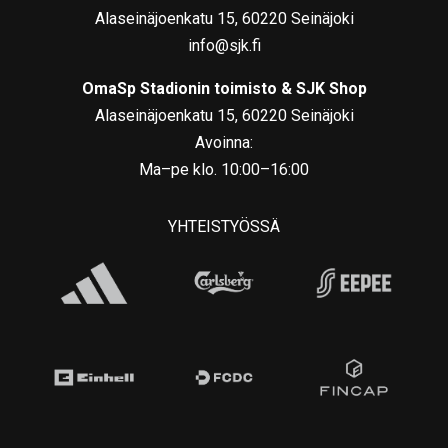
Alaseinäjoenkatu 15, 60220 Seinäjoki
info@sjk.fi
OmaSp Stadionin toimisto & SJK Shop
Alaseinäjoenkatu 15, 60220 Seinäjoki
Avoinna:
Ma–pe klo. 10:00–16:00
YHTEISTYÖSSÄ