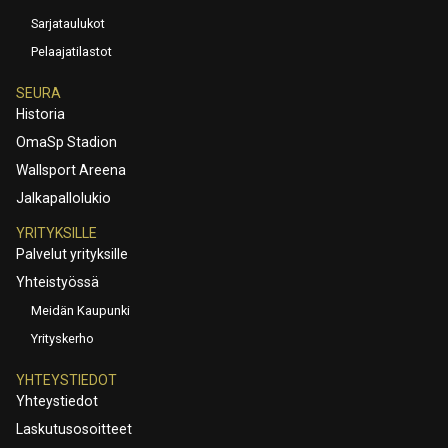
Sarjataulukot
Pelaajatilastot
SEURA
Historia
OmaSp Stadion
Wallsport Areena
Jalkapallolukio
YRITYKSILLE
Palvelut yrityksille
Yhteistyössä
Meidän Kaupunki
Yrityskerho
YHTEYSTIEDOT
Yhteystiedot
Laskutusosoitteet