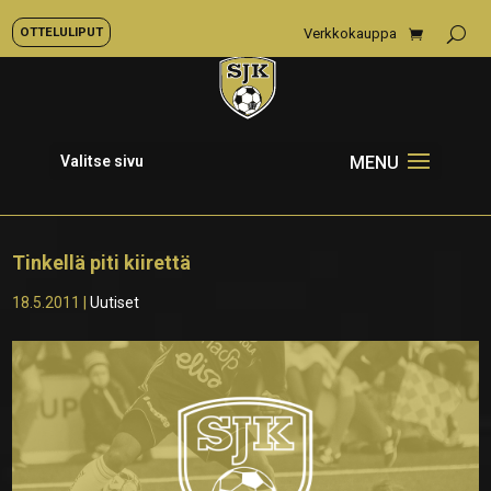
OTTELULIPUT
Verkkokauppa
Valitse sivu
Tinkellä piti kiirettä
18.5.2011
|
Uutiset