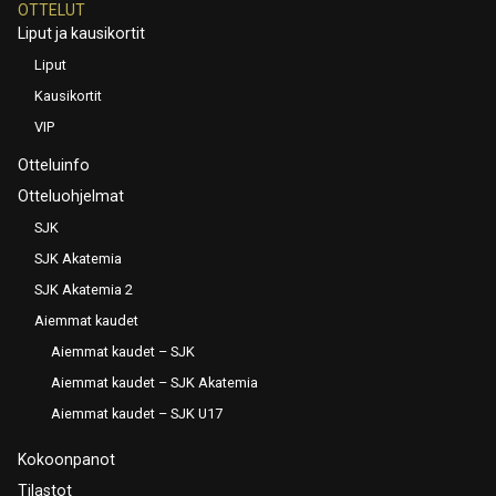
OTTELUT
Liput ja kausikortit
Liput
Kausikortit
VIP
Otteluinfo
Otteluohjelmat
SJK
SJK Akatemia
SJK Akatemia 2
Aiemmat kaudet
Aiemmat kaudet – SJK
Aiemmat kaudet – SJK Akatemia
Aiemmat kaudet – SJK U17
Kokoonpanot
Tilastot