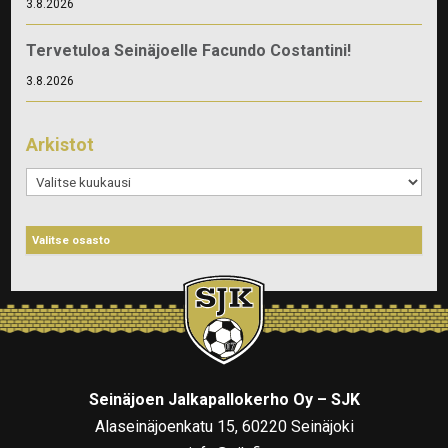
3.8.2026
Tervetuloa Seinäjoelle Facundo Costantini!
3.8.2026
Arkistot
Arkistot
Seinäjoen Jalkapallokerho Oy – SJK
Alaseinäjoenkatu 15, 60220 Seinäjoki