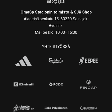
info@sjk.fi
OmaSp Stadionin toimisto & SJK Shop
Alaseinäjoenkatu 15, 60220 Seinäjoki
Avoinna:
Ma–pe klo. 10:00–16:00
YHTEISTYÖSSÄ