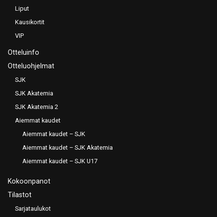
Liput
Kausikortit
VIP
Otteluinfo
Otteluohjelmat
SJK
SJK Akatemia
SJK Akatemia 2
Aiemmat kaudet
Aiemmat kaudet – SJK
Aiemmat kaudet – SJK Akatemia
Aiemmat kaudet – SJK U17
Kokoonpanot
Tilastot
Sarjataulukot