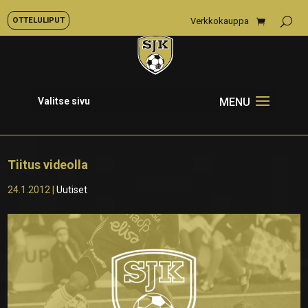
OTTELULIPUT
Verkkokauppa
Valitse sivu
Tiitus videolla
24.1.2012
|
Uutiset