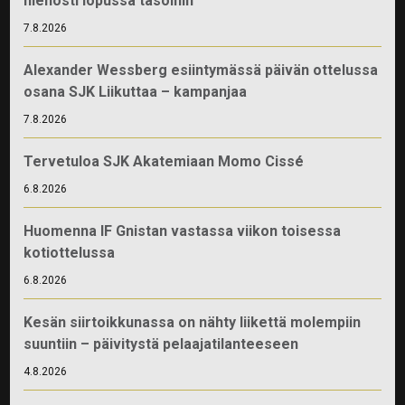
hienosti lopussa tasoihin
7.8.2026
Alexander Wessberg esiintymässä päivän ottelussa
osana SJK Liikuttaa – kampanjaa
7.8.2026
Tervetuloa SJK Akatemiaan Momo Cissé
6.8.2026
Huomenna IF Gnistan vastassa viikon toisessa
kotiottelussa
6.8.2026
Kesän siirtoikkunassa on nähty liikettä molempiin
suuntiin – päivitystä pelaajatilanteeseen
4.8.2026