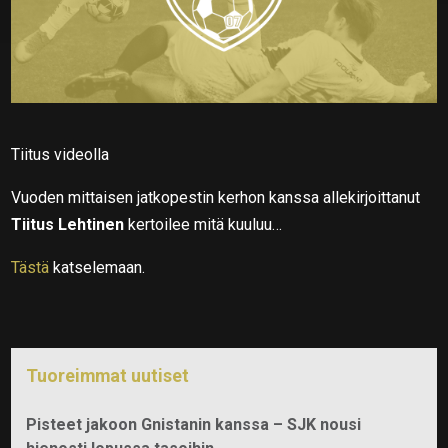
Tiitus videolla
Vuoden mittaisen jatkopestin kerhon kanssa allekirjoittanut
Tiitus Lehtinen
kertoilee mitä kuuluu…
Tästä
katselemaan.
Tuoreimmat uutiset
Pisteet jakoon Gnistanin kanssa – SJK nousi