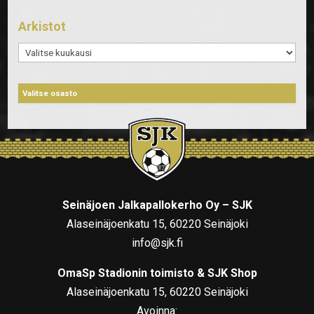
Arkistot
Arkistot
Seinäjoen Jalkapallokerho Oy – SJK
Alaseinäjoenkatu 15, 60220 Seinäjoki
info@sjk.fi
OmaSp Stadionin toimisto & SJK Shop
Alaseinäjoenkatu 15, 60220 Seinäjoki
Avoinna: