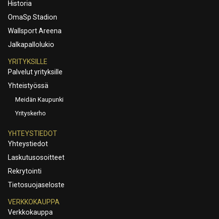
Historia
OmaSp Stadion
Wallsport Areena
Jalkapallolukio
YRITYKSILLE
Palvelut yrityksille
Yhteistyössä
Meidän Kaupunki
Yrityskerho
YHTEYSTIEDOT
Yhteystiedot
Laskutusosoitteet
Rekrytointi
Tietosuojaseloste
VERKKOKAUPPA
Verkkokauppa