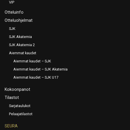
VIP
Otteluinfo
Otteluohjelmat
SJK
SJK Akatemia
SJK Akatemia 2
Aiemmat kaudet
Aiemmat kaudet – SJK
Aiemmat kaudet – SJK Akatemia
Aiemmat kaudet – SJK U17
Kokoonpanot
Tilastot
Sarjataulukot
Pelaajatilastot
SEURA