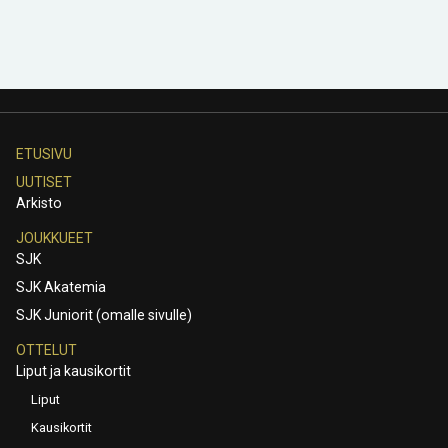
ETUSIVU
UUTISET
Arkisto
JOUKKUEET
SJK
SJK Akatemia
SJK Juniorit (omalle sivulle)
OTTELUT
Liput ja kausikortit
Liput
Kausikortit