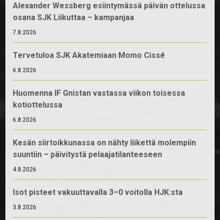
Alexander Wessberg esiintymässä päivän ottelussa
osana SJK Liikuttaa – kampanjaa
7.8.2026
Tervetuloa SJK Akatemiaan Momo Cissé
6.8.2026
Huomenna IF Gnistan vastassa viikon toisessa
kotiottelussa
6.8.2026
Kesän siirtoikkunassa on nähty liikettä molempiin
suuntiin – päivitystä pelaajatilanteeseen
4.8.2026
Isot pisteet vakuuttavalla 3–0 voitolla HJK:sta
3.8.2026