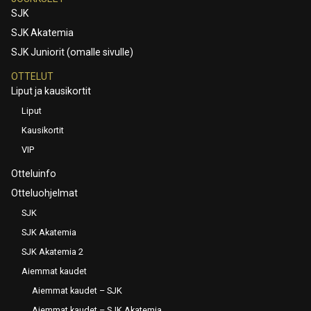
SJK
SJK Akatemia
SJK Juniorit (omalle sivulle)
OTTELUT
Liput ja kausikortit
Liput
Kausikortit
VIP
Otteluinfo
Otteluohjelmat
SJK
SJK Akatemia
SJK Akatemia 2
Aiemmat kaudet
Aiemmat kaudet – SJK
Aiemmat kaudet – SJK Akatemia