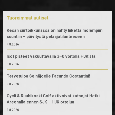
Tuoreimmat uutiset
Kesän siirtoikkunassa on nähty liikettä molempiin
suuntiin – päivitystä pelaajatilanteeseen
4.8.2026
Isot pisteet vakuuttavalla 3–0 voitolla HJK:sta
3.8.2026
Tervetuloa Seinäjoelle Facundo Costantini!
3.8.2026
Cycli & Ruuhikoski Golf aktivoivat katsojat Hetki
Areenalla ennen SJK – HJK ottelua
3.8.2026