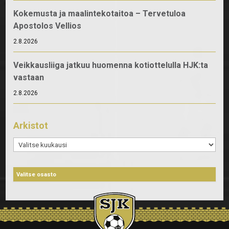
Kokemusta ja maalintekotaitoa – Tervetuloa
Apostolos Vellios
2.8.2026
Veikkausliiga jatkuu huomenna kotiottelulla HJK:ta
vastaan
2.8.2026
Arkistot
Arkistot