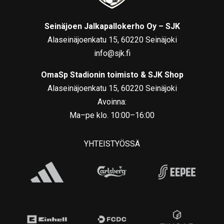
Seinäjoen Jalkapallokerho Oy – SJK
Alaseinäjoenkatu 15, 60220 Seinäjoki
info@sjk.fi
OmaSp Stadionin toimisto & SJK Shop
Alaseinäjoenkatu 15, 60220 Seinäjoki
Avoinna:
Ma–pe klo. 10:00–16:00
YHTEISTYÖSSÄ