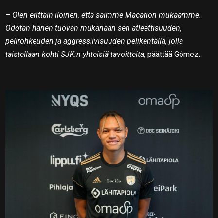
–
Olen erittäin iloinen, että saimme Macarion mukaamme.
Odotan hänen tuovan mukanaan sen atleettisuuden,
pelirohkeuden ja aggressiivisuuden pelikentällä, jolla
taistellaan kohti SJK:n yhteisiä tavoitteita,
päättää Gómez.