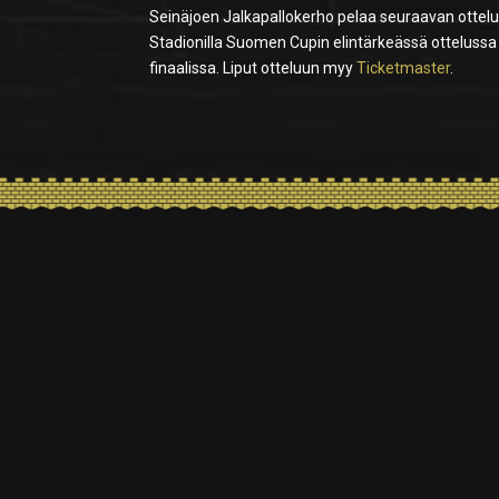
Seinäjoen Jalkapallokerho pelaa seuraavan ottelu
Stadionilla Suomen Cupin elintärkeässä ottelussa
finaalissa. Liput otteluun myy
Ticketmaster
.