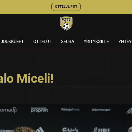
OTTELULIPUT
JOUKKUEET
OTTELUT
SEURA
YRITYKSILLE
YHTEY
zalo Miceli!