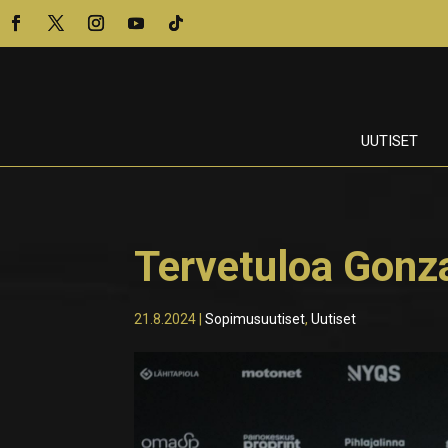
UUTISET
Tervetuloa Gon
21.8.2024
|
Sopimusuutiset
,
Uutiset