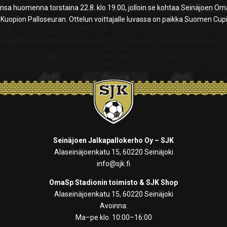
nsa huomenna torstaina 22.8. klo 19:00, jolloin se kohtaa Seinäjoen O
 Kuopion Palloseuran. Ottelun voittajalle luvassa on paikka Suomen Cup
Seinäjoen Jalkapallokerho Oy – SJK
Alaseinäjoenkatu 15, 60220 Seinäjoki
info@sjk.fi
OmaSp Stadionin toimisto & SJK Shop
Alaseinäjoenkatu 15, 60220 Seinäjoki
Avoinna:
Ma–pe klo. 10:00–16:00