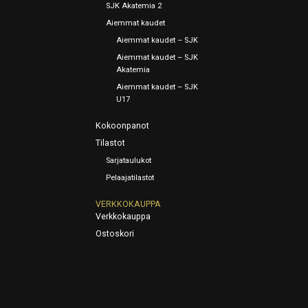
SJK Akatemia 2
Aiemmat kaudet
Aiemmat kaudet – SJK
Aiemmat kaudet – SJK
Akatemia
Aiemmat kaudet – SJK
U17
Kokoonpanot
Tilastot
Sarjataulukot
Pelaajatilastot
VERKKOKAUPPA
Verkkokauppa
Ostoskori