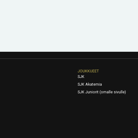
JOUKKUEET
SJK
SJK Akatemia
SJK Juniorit (omalle sivulle)