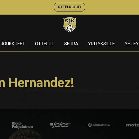
OTTELULIPUT
JOUKKUEET
OTTELUT
SEURA
YRITYKSILLE
YHTEY
an Hernandez!