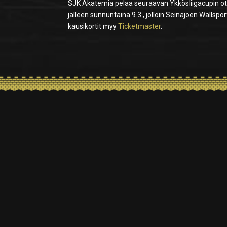
SJK Akatemia pelaa seuraavan Ykkösliigacupin ot
jälleen
sunnuntaina 9.3., jolloin Seinäjoen Wallsp
kausikortit myy
Ticketmaster
.