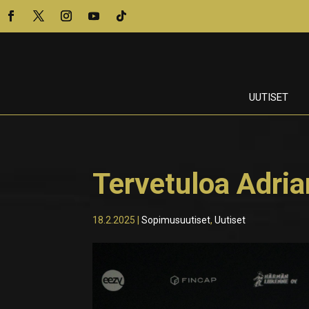
UUTISET
Tervetuloa Adri
18.2.2025
|
Sopimusuutiset
,
Uutiset