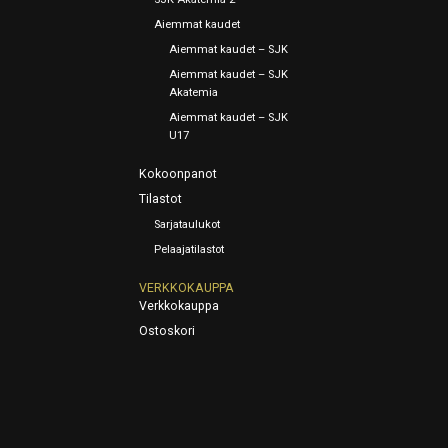
Aiemmat kaudet
Aiemmat kaudet – SJK
Aiemmat kaudet – SJK
Akatemia
Aiemmat kaudet – SJK
U17
Kokoonpanot
Tilastot
Sarjataulukot
Pelaajatilastot
VERKKOKAUPPA
Verkkokauppa
Ostoskori