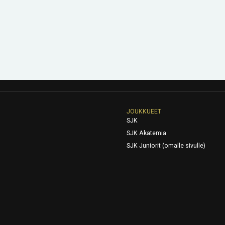
JOUKKUEET
SJK
SJK Akatemia
SJK Juniorit (omalle sivulle)