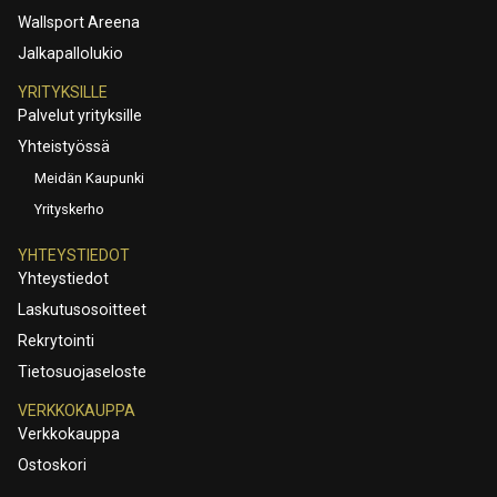
Wallsport Areena
Jalkapallolukio
YRITYKSILLE
Palvelut yrityksille
Yhteistyössä
Meidän Kaupunki
Yrityskerho
YHTEYSTIEDOT
Yhteystiedot
Laskutusosoitteet
Rekrytointi
Tietosuojaseloste
VERKKOKAUPPA
Verkkokauppa
Ostoskori