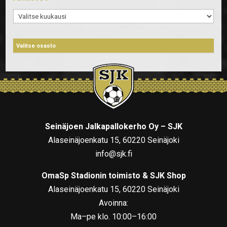
Arkistot
Seinäjoen Jalkapallokerho Oy – SJK
Alaseinäjoenkatu 15, 60220 Seinäjoki
info@sjk.fi
OmaSp Stadionin toimisto & SJK Shop
Alaseinäjoenkatu 15, 60220 Seinäjoki
Avoinna:
Ma–pe klo. 10:00–16:00