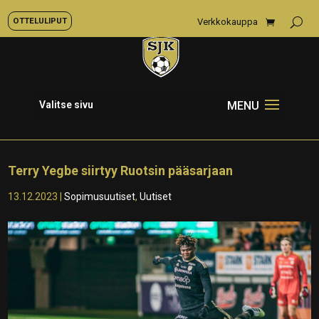
OTTELULIPUT
Verkkokauppa
Valitse sivu
Terry Yegbe siirtyy Ruotsin pääsarjaan
13.12.2023
|
Sopimusuutiset
,
Uutiset