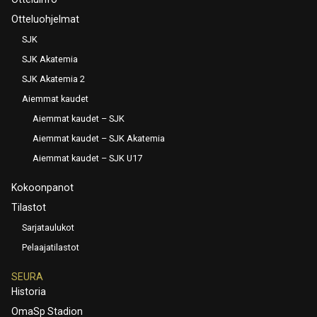
Otteluohjelmat
SJK
SJK Akatemia
SJK Akatemia 2
Aiemmat kaudet
Aiemmat kaudet – SJK
Aiemmat kaudet – SJK Akatemia
Aiemmat kaudet – SJK U17
Kokoonpanot
Tilastot
Sarjataulukot
Pelaajatilastot
SEURA
Historia
OmaSp Stadion