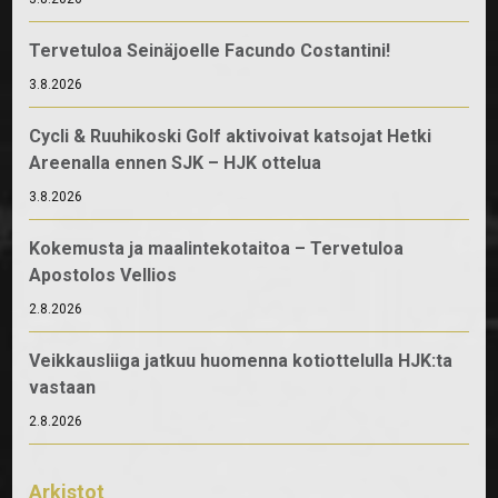
Tervetuloa Seinäjoelle Facundo Costantini!
3.8.2026
Cycli & Ruuhikoski Golf aktivoivat katsojat Hetki
Areenalla ennen SJK – HJK ottelua
3.8.2026
Kokemusta ja maalintekotaitoa – Tervetuloa
Apostolos Vellios
2.8.2026
Veikkausliiga jatkuu huomenna kotiottelulla HJK:ta
vastaan
2.8.2026
Arkistot