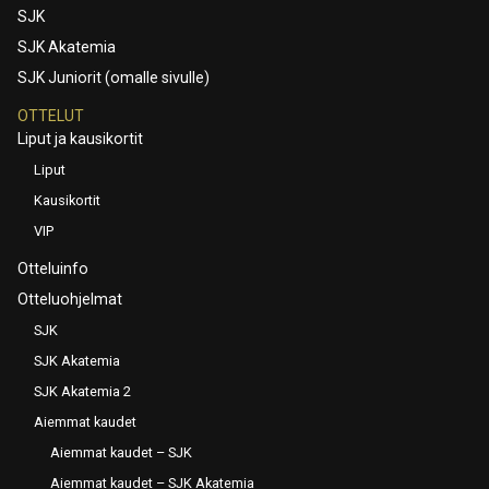
SJK
SJK Akatemia
SJK Juniorit (omalle sivulle)
OTTELUT
Liput ja kausikortit
Liput
Kausikortit
VIP
Otteluinfo
Otteluohjelmat
SJK
SJK Akatemia
SJK Akatemia 2
Aiemmat kaudet
Aiemmat kaudet – SJK
Aiemmat kaudet – SJK Akatemia