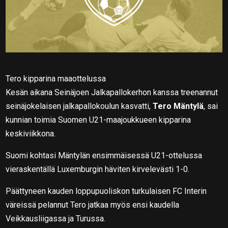
Tero kipparina maaottelussa
Kesän aikana Seinäjoen Jalkapallokerhon kanssa treenannut
seinäjokelaisen jalkapallokoulun kasvatti,
Tero Mäntylä
, sai
kunnian toimia Suomen U21-maajoukkueen kipparina
keskiviikkona.
Suomi kohtasi Mäntylän ensimmäisessä U21-ottelussa
vieraskentällä Luxemburgin häviten kirvelevästi 1-0.
Päättyneen kauden loppupuoliskon turkulaisen FC Interin
väreissä pelannut Tero jatkaa myös ensi kaudella
Veikkausliigassa ja Turussa.