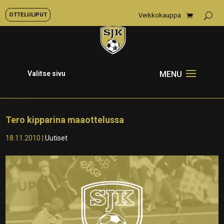
OTTELULIPUT
Verkkokauppa
Valitse sivu
Tero kipparina maaottelussa
18.11.2010
|
Uutiset