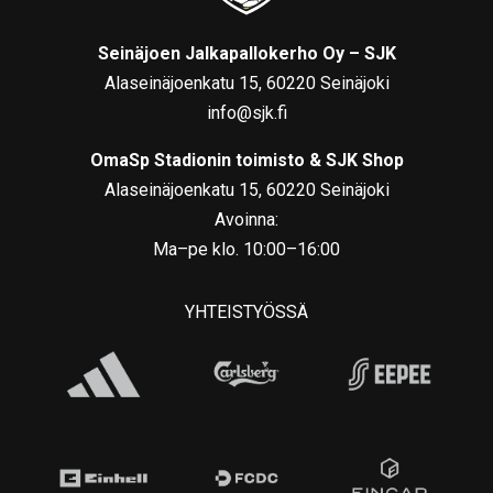
Seinäjoen Jalkapallokerho Oy – SJK
Alaseinäjoenkatu 15, 60220 Seinäjoki
info@sjk.fi
OmaSp Stadionin toimisto & SJK Shop
Alaseinäjoenkatu 15, 60220 Seinäjoki
Avoinna:
Ma–pe klo. 10:00–16:00
YHTEISTYÖSSÄ