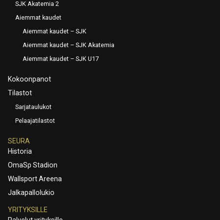
SJK Akatemia 2
Aiemmat kaudet
Aiemmat kaudet – SJK
Aiemmat kaudet – SJK Akatemia
Aiemmat kaudet – SJK U17
Kokoonpanot
Tilastot
Sarjataulukot
Pelaajatilastot
SEURA
Historia
OmaSp Stadion
Wallsport Areena
Jalkapallolukio
YRITYKSILLE
Palvelut yrityksille