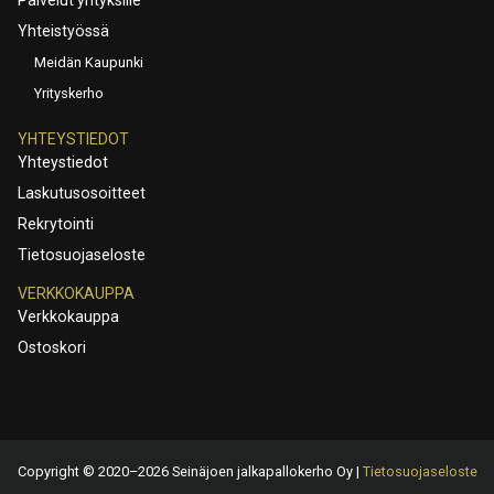
Yhteistyössä
Meidän Kaupunki
Yrityskerho
YHTEYSTIEDOT
Yhteystiedot
Laskutusosoitteet
Rekrytointi
Tietosuojaseloste
VERKKOKAUPPA
Verkkokauppa
Ostoskori
Copyright © 2020–2026 Seinäjoen jalkapallokerho Oy |
Tietosuojaseloste