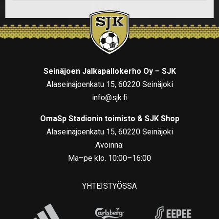
Seinäjoen Jalkapallokerho Oy – SJK
Alaseinäjoenkatu 15, 60220 Seinäjoki
info@sjk.fi
OmaSp Stadionin toimisto & SJK Shop
Alaseinäjoenkatu 15, 60220 Seinäjoki
Avoinna:
Ma–pe klo. 10:00–16:00
YHTEISTYÖSSÄ