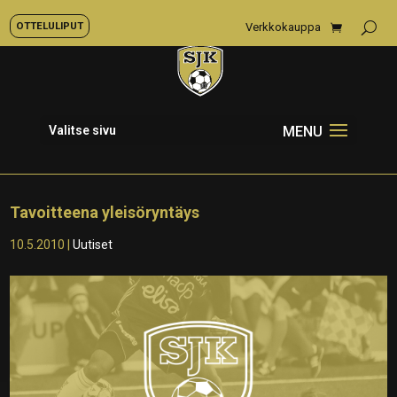
OTTELULIPUT
Verkkokauppa
Valitse sivu
Tavoitteena yleisöryntäys
10.5.2010
|
Uutiset