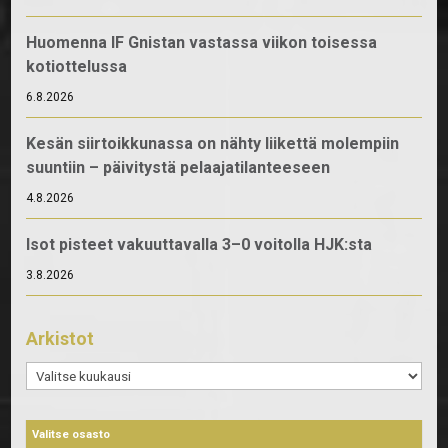
Huomenna IF Gnistan vastassa viikon toisessa
kotiottelussa
6.8.2026
Kesän siirtoikkunassa on nähty liikettä molempiin
suuntiin – päivitystä pelaajatilanteeseen
4.8.2026
Isot pisteet vakuuttavalla 3–0 voitolla HJK:sta
3.8.2026
Arkistot
Arkistot