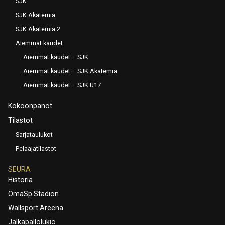
SJK
SJK Akatemia
SJK Akatemia 2
Aiemmat kaudet
Aiemmat kaudet – SJK
Aiemmat kaudet – SJK Akatemia
Aiemmat kaudet – SJK U17
Kokoonpanot
Tilastot
Sarjataulukot
Pelaajatilastot
SEURA
Historia
OmaSp Stadion
Wallsport Areena
Jalkapallolukio