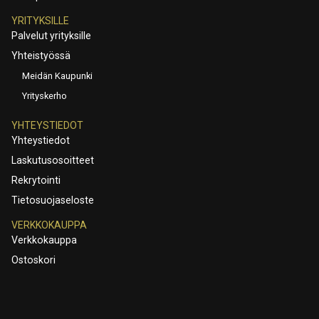
YRITYKSILLE
Palvelut yrityksille
Yhteistyössä
Meidän Kaupunki
Yrityskerho
YHTEYSTIEDOT
Yhteystiedot
Laskutusosoitteet
Rekrytointi
Tietosuojaseloste
VERKKOKAUPPA
Verkkokauppa
Ostoskori