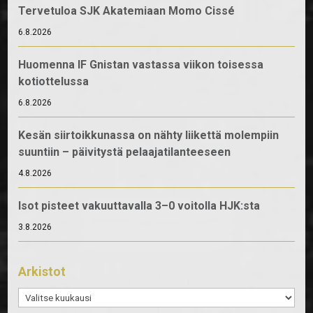
Tervetuloa SJK Akatemiaan Momo Cissé
6.8.2026
Huomenna IF Gnistan vastassa viikon toisessa
kotiottelussa
6.8.2026
Kesän siirtoikkunassa on nähty liikettä molempiin
suuntiin – päivitystä pelaajatilanteeseen
4.8.2026
Isot pisteet vakuuttavalla 3–0 voitolla HJK:sta
3.8.2026
Arkistot
Arkistot