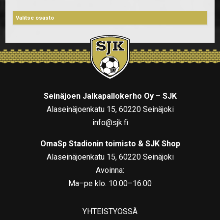
Seinäjoen Jalkapallokerho Oy – SJK
Alaseinäjoenkatu 15, 60220 Seinäjoki
info@sjk.fi
OmaSp Stadionin toimisto & SJK Shop
Alaseinäjoenkatu 15, 60220 Seinäjoki
Avoinna:
Ma–pe klo. 10:00–16:00
YHTEISTYÖSSÄ