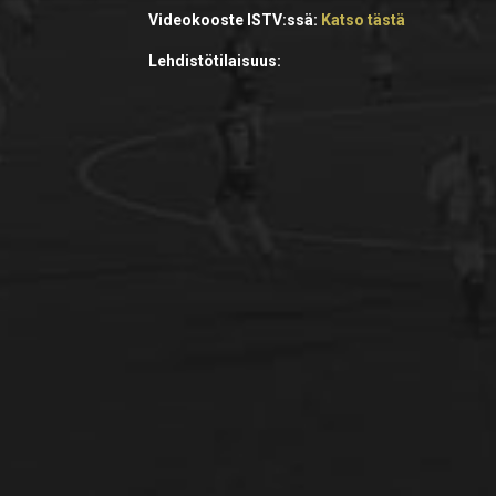
Videokooste ISTV:ssä:
Katso tästä
Lehdistötilaisuus: