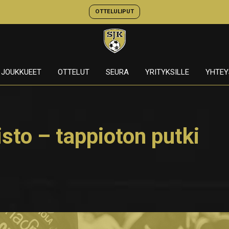
OTTELULIPUT
JOUKKUEET
OTTELUT
SEURA
YRITYKSILLE
YHTEY
isto – tappioton putki