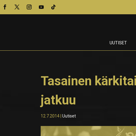
UUTISET
Tasainen kärkita
jatkuu
12.7.2014
|
Uutiset