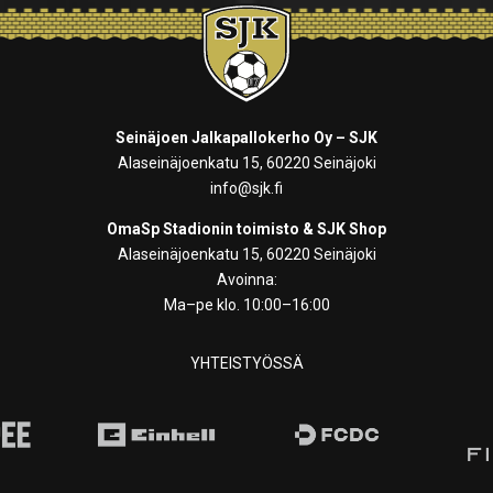
Seinäjoen Jalkapallokerho Oy – SJK
Alaseinäjoenkatu 15, 60220 Seinäjoki
info@sjk.fi
OmaSp Stadionin toimisto & SJK Shop
Alaseinäjoenkatu 15, 60220 Seinäjoki
Avoinna:
Ma–pe klo. 10:00–16:00
YHTEISTYÖSSÄ