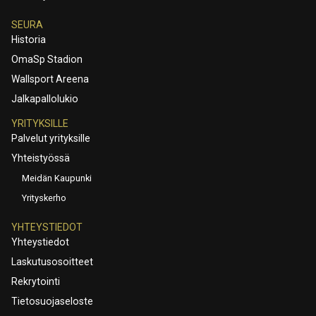
SEURA
Historia
OmaSp Stadion
Wallsport Areena
Jalkapallolukio
YRITYKSILLE
Palvelut yrityksille
Yhteistyössä
Meidän Kaupunki
Yrityskerho
YHTEYSTIEDOT
Yhteystiedot
Laskutusosoitteet
Rekrytointi
Tietosuojaseloste