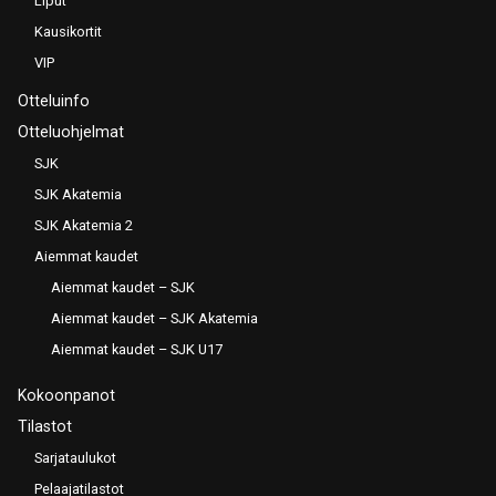
Liput
Kausikortit
VIP
Otteluinfo
Otteluohjelmat
SJK
SJK Akatemia
SJK Akatemia 2
Aiemmat kaudet
Aiemmat kaudet – SJK
Aiemmat kaudet – SJK Akatemia
Aiemmat kaudet – SJK U17
Kokoonpanot
Tilastot
Sarjataulukot
Pelaajatilastot