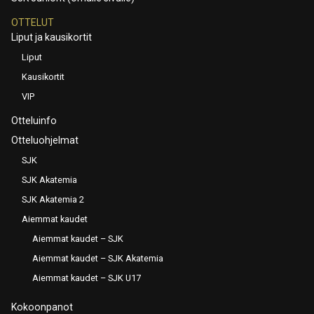
OTTELUT
Liput ja kausikortit
Liput
Kausikortit
VIP
Otteluinfo
Otteluohjelmat
SJK
SJK Akatemia
SJK Akatemia 2
Aiemmat kaudet
Aiemmat kaudet – SJK
Aiemmat kaudet – SJK Akatemia
Aiemmat kaudet – SJK U17
Kokoonpanot