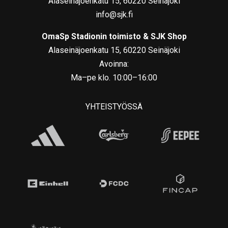
Alaseinäjoenkatu 15, 60220 Seinäjoki
info@sjk.fi
OmaSp Stadionin toimisto & SJK Shop
Alaseinäjoenkatu 15, 60220 Seinäjoki
Avoinna:
Ma–pe klo. 10:00–16:00
YHTEISTYÖSSÄ