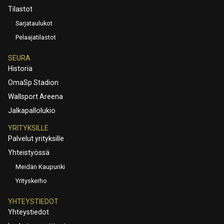
Tilastot
Sarjataulukot
Pelaajatilastot
SEURA
Historia
OmaSp Stadion
Wallsport Areena
Jalkapallolukio
YRITYKSILLE
Palvelut yrityksille
Yhteistyössä
Meidän Kaupunki
Yrityskerho
YHTEYSTIEDOT
Yhteystiedot