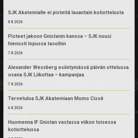
SJK Akatemialle ei pisteitä lauantain kotiottelusta
8.8.2026
Pisteet jakoon Gnistanin kanssa – SJK nousi
hienosti lopussa tasoihin
7.8.2026
Alexander Wessberg esiintymässä päivän ottelussa
osana SJK Liikuttaa – kampanjaa
7.8.2026
Tervetuloa SJK Akatemiaan Momo Cissé
6.8.2026
Huomenna IF Gnistan vastassa viikon toisessa
kotiottelussa