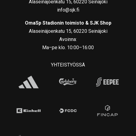
Alaseinäjoenkatu 15, 60220 Seinäjoki
info@sjk.fi
OmaSp Stadionin toimisto & SJK Shop
Alaseinäjoenkatu 15, 60220 Seinäjoki
Avoinna:
Ma–pe klo. 10:00–16:00
YHTEISTYÖSSÄ