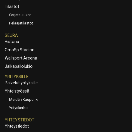
Tilastot
Sarjataulukot
Pelaajatilastot
SEURA
Historia
OmaSp Stadion
Wallsport Areena
Jalkapallolukio
YRITYKSILLE
Palvelut yrityksille
Yhteistyössä
Meidän Kaupunki
Yrityskerho
YHTEYSTIEDOT
Yhteystiedot