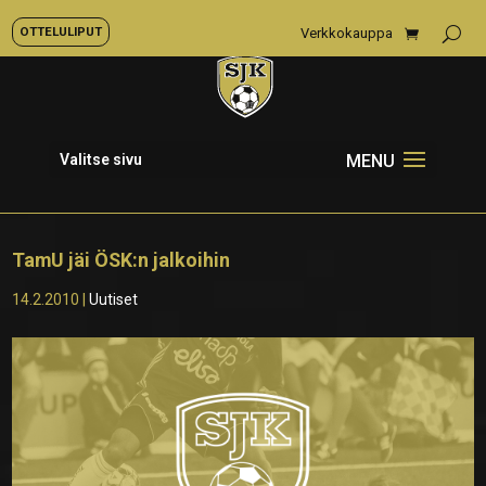
OTTELULIPUT
Verkkokauppa
Valitse sivu
TamU jäi ÖSK:n jalkoihin
14.2.2010
|
Uutiset