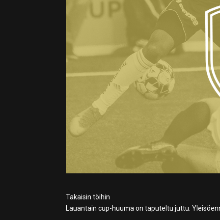
Takaisin töihin
Lauantain cup-huuma on taputeltu juttu. Yleisöennä