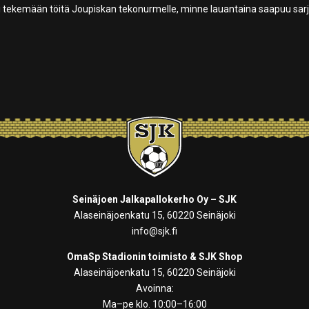
eli tekemään töitä Joupiskan tekonurmelle, minne lauantaina saapuu sar
Seinäjoen Jalkapallokerho Oy – SJK
Alaseinäjoenkatu 15, 60220 Seinäjoki
info@sjk.fi
OmaSp Stadionin toimisto & SJK Shop
Alaseinäjoenkatu 15, 60220 Seinäjoki
Avoinna:
Ma–pe klo. 10:00–16:00