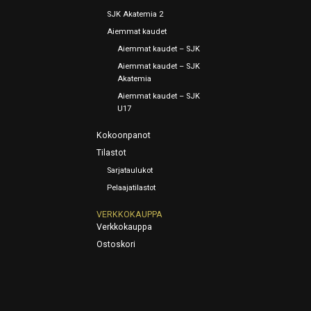
SJK Akatemia 2
Aiemmat kaudet
Aiemmat kaudet – SJK
Aiemmat kaudet – SJK
Akatemia
Aiemmat kaudet – SJK
U17
Kokoonpanot
Tilastot
Sarjataulukot
Pelaajatilastot
VERKKOKAUPPA
Verkkokauppa
Ostoskori