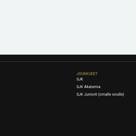
JOUKKUEET
SJK
SJK Akatemia
SJK Juniorit (omalle sivulle)