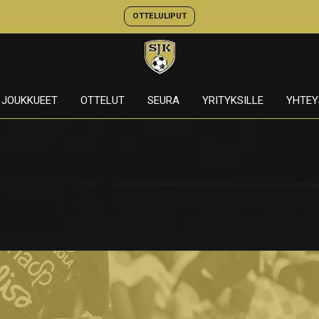
OTTELULIPUT
JOUKKUEET
OTTELUT
SEURA
YRITYKSILLE
YHTEY