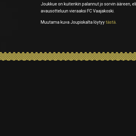
Joukkue on kuitenkin palannut jo sorvin ääreen, 
avausotteluun vieraaksi FC Vaajakoski.
Muutama kuva Joupiskalta löytyy
tästä
.