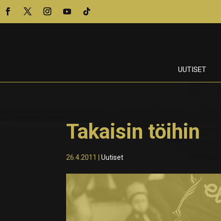
UUTISET
Takaisin töihin
26.4.2011
|
Uutiset