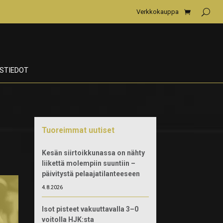
Verkkokauppa
STIEDOT
Tuoreimmat uutiset
Kesän siirtoikkunassa on nähty
liikettä molempiin suuntiin –
päivitystä pelaajatilanteeseen
4.8.2026
Isot pisteet vakuuttavalla 3–0
voitolla HJK:sta