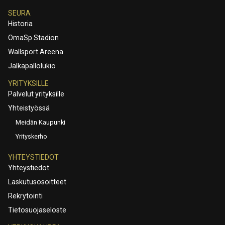
SEURA
Historia
OmaSp Stadion
Wallsport Areena
Jalkapallolukio
YRITYKSILLE
Palvelut yrityksille
Yhteistyössä
Meidän Kaupunki
Yrityskerho
YHTEYSTIEDOT
Yhteystiedot
Laskutusosoitteet
Rekrytointi
Tietosuojaseloste