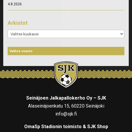
4.8.2026
Arkistot
Arkistot
Seinäjoen Jalkapallokerho Oy – SJK
Alaseinäjoenkatu 15, 60220 Seinäjoki
info@sjk.fi
OmaSp Stadionin toimisto & SJK Shop