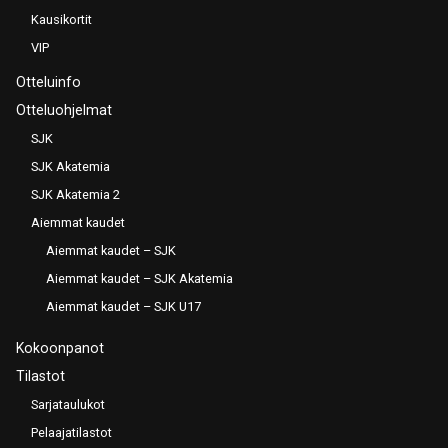
Kausikortit
VIP
Otteluinfo
Otteluohjelmat
SJK
SJK Akatemia
SJK Akatemia 2
Aiemmat kaudet
Aiemmat kaudet – SJK
Aiemmat kaudet – SJK Akatemia
Aiemmat kaudet – SJK U17
Kokoonpanot
Tilastot
Sarjataulukot
Pelaajatilastot