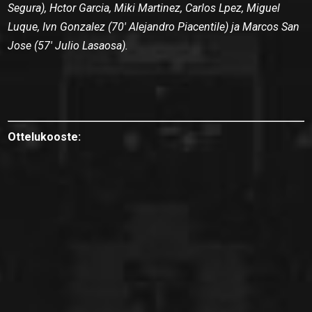
Segura), Hctor Garcia, Miki Martinez, Carlos Lpez, Miguel
Luque, Ivn Gonzalez (70′ Alejandro Piacentile) ja Marcos San
Jose (57′ Julio Lasaosa).
Ottelukooste: