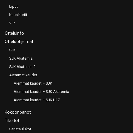
Liput
Kausikortit
VIP
Otteluinfo
Otteluohjelmat
SJK
SJK Akatemia
SJK Akatemia 2
Aiemmat kaudet
Aiemmat kaudet – SJK
Aiemmat kaudet – SJK Akatemia
Aiemmat kaudet – SJK U17
Kokoonpanot
Tilastot
Sarjataulukot