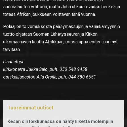
suomalaisten voittoon, mutta John uhkuu revanssihenkeä ja
toteaa Afrikan joukkueen voittavan tänä vuonna.
Pelaajien toivomuksesta pääsymaksujen ja väliaikamyynnin
tuotto ohjataan Suomen Lähetysseuran ja Kirkon
ulkomaanavun kautta Afrikkaan, missä apua eniten juuri nyt
tarvitaan.
Lisätietoja:
kirkkoherra Jukka Salo, puh. 050 548 9458
opiskelijapastori Aila Orsila, puh. 044 580 6651
Tuoreimmat uutiset
Kesän siirtoikkunassa on nähty liikettä molempiin