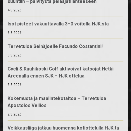
suuntiin – päivitystä pelaajatilanteeseen
4.8.2026
Isot pisteet vakuuttavalla 3–0 voitolla HJK:sta
3.8.2026
Tervetuloa Seinäjoelle Facundo Costantini!
3.8.2026
Cycli & Ruuhikoski Golf aktivoivat katsojat Hetki
Areenalla ennen SJK – HJK ottelua
3.8.2026
Kokemusta ja maalintekotaitoa – Tervetuloa
Apostolos Vellios
2.8.2026
Veikkausliiga jatkuu huomenna kotiottelulla HJK:ta