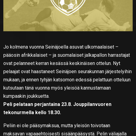
Jo kolmena vuonna Seinäjoella asuvat ulkomaalaiset –
pääosin afrikkalaiset – ja suomalaiset jalkapallon harrastajat
ovat pelanneet kerran kesässä keskinäisen ottelun. Nyt
pelaajat ovat haastaneet Seinäjoen seurakunnan järjestelyihin
mukaan, ja ennen tyhjän katsomon edessä pelattuun otteluun
kutsutaan tänä vuonna myös yleisöä kannustamaan
kumpaakin joukkuetta.
Peli pelataan perjantaina 23.8. Jouppilanvuoren
tekonurmella kello 18.30.
Peliin ei ole pääsymaksua, mutta yleisön toivotaan
maksavan vapaaehtoisesti sisäänpääsystä. Pelin väliajalla