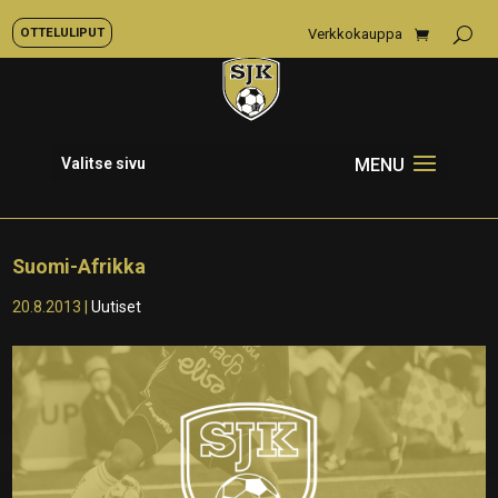
OTTELULIPUT
Verkkokauppa
Valitse sivu
Suomi-Afrikka
20.8.2013
|
Uutiset