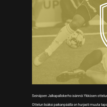
Seinäjoen Jalkapallokerho isännöi Ykkösen ottelu
Ottelun lisäksi paikanpäällä on hurjasti muuta ta