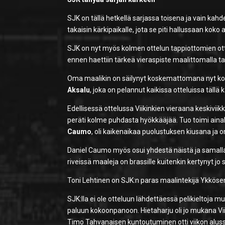
SJK on tällä hetkellä sarjassa toisena ja vain kah
takaisin kärkipaikalle, jota se piti hallussaan kok
SJK on nyt myös kolmen ottelun tappiottomien ottel
ennen haettiin tärkeä vieraspiste maalittomalla ta
Oma maalikin on säilynyt koskemattomana nyt kol
Aksalu
, joka on pelannut kaikissa otteluissa tällä
Edellisessä ottelussa Viikinkien vieraana keskivii
peräti kolme puhdasta hyökkääjää. Tuo toimi ainak
Caumo
, oli kaikenaikaa puolustuksen kiusana ja o
Daniel Caumo myös osui yhdestä näistä ja samalla
riveissä maaleja on brassille kuitenkin kertynyt jo
Toni Lehtinen on SJK:n paras maalintekijä Ykköse
SJK:lla ei ole otteluun lähdettäessä pelikieltoja
paluun kokoonpanoon. Hietaharju oli jo mukana Viik
Timo Tahvanaisen kuntoutuminen otti viikon aluss