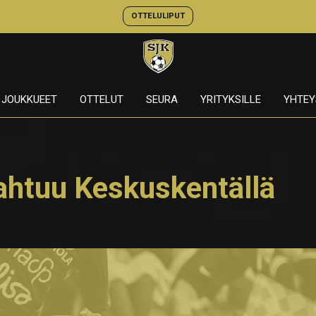
OTTELULIPUT
JOUKKUEET
OTTELUT
SEURA
YRITYKSILLE
YHTEY
ahtuu Keskuskentällä