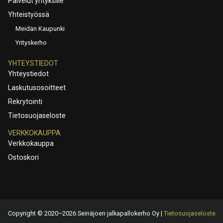
Palvelut yrityksille
Yhteistyössä
Meidän Kaupunki
Yrityskerho
YHTEYSTIEDOT
Yhteystiedot
Laskutusosoitteet
Rekrytointi
Tietosuojaseloste
VERKKOKAUPPA
Verkkokauppa
Ostoskori
Copyright © 2020–2026 Seinäjoen jalkapallokerho Oy |
Tietosuojaseloste