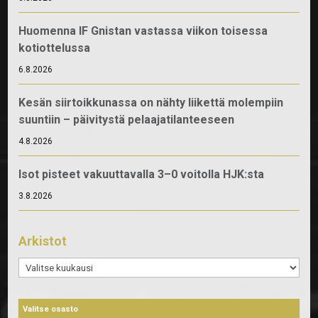
Huomenna IF Gnistan vastassa viikon toisessa
kotiottelussa
6.8.2026
Kesän siirtoikkunassa on nähty liikettä molempiin
suuntiin – päivitystä pelaajatilanteeseen
4.8.2026
Isot pisteet vakuuttavalla 3–0 voitolla HJK:sta
3.8.2026
Arkistot
Arkistot