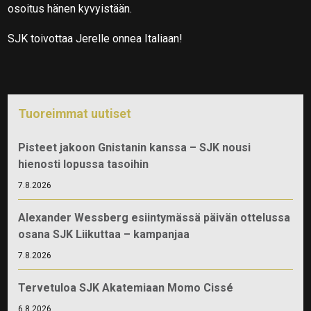
osoitus hänen kyvyistään.
SJK toivottaa Jerelle onnea Italiaan!
Tuoreimmat uutiset
Pisteet jakoon Gnistanin kanssa – SJK nousi
hienosti lopussa tasoihin
7.8.2026
Alexander Wessberg esiintymässä päivän ottelussa
osana SJK Liikuttaa – kampanjaa
7.8.2026
Tervetuloa SJK Akatemiaan Momo Cissé
6.8.2026