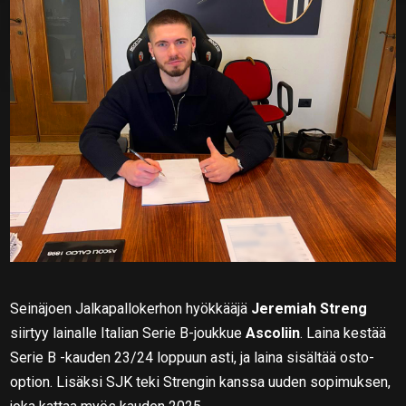
Seinäjoen Jalkapallokerhon hyökkääjä
Jeremiah Streng
siirtyy lainalle Italian Serie B-joukkue
Ascoliin
. Laina kestää
Serie B -kauden 23/24 loppuun asti, ja laina sisältää osto-
option. Lisäksi SJK teki Strengin kanssa uuden sopimuksen,