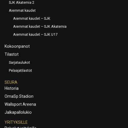
SJK Akatemia 2
Aiemmat kaudet
Aiemmat kaudet – SJK
Aiemmat kaudet – SJK Akatemia
Aiemmat kaudet – SJK U17
Kokoonpanot
Tilastot
Sarjataulukot
Pelaajatilastot
SEURA
Historia
OmaSp Stadion
Wallsport Areena
Jalkapallolukio
YRITYKSILLE