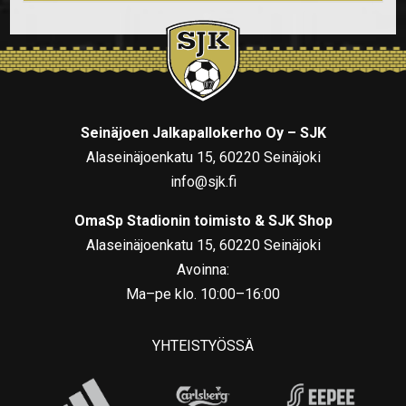
Seinäjoen Jalkapallokerho Oy – SJK
Alaseinäjoenkatu 15, 60220 Seinäjoki
info@sjk.fi
OmaSp Stadionin toimisto & SJK Shop
Alaseinäjoenkatu 15, 60220 Seinäjoki
Avoinna:
Ma–pe klo. 10:00–16:00
YHTEISTYÖSSÄ