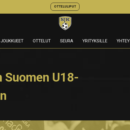
OTTELULIPUT
JOUKKUEET
OTTELUT
SEURA
YRITYKSILLE
YHTEY
en Suomen U18-
en