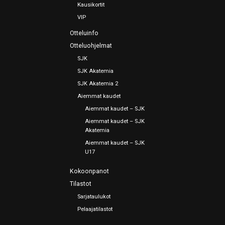
Kausikortit
VIP
Otteluinfo
Otteluohjelmat
SJK
SJK Akatemia
SJK Akatemia 2
Aiemmat kaudet
Aiemmat kaudet – SJK
Aiemmat kaudet – SJK
Akatemia
Aiemmat kaudet – SJK
U17
Kokoonpanot
Tilastot
Sarjataulukot
Pelaajatilastot