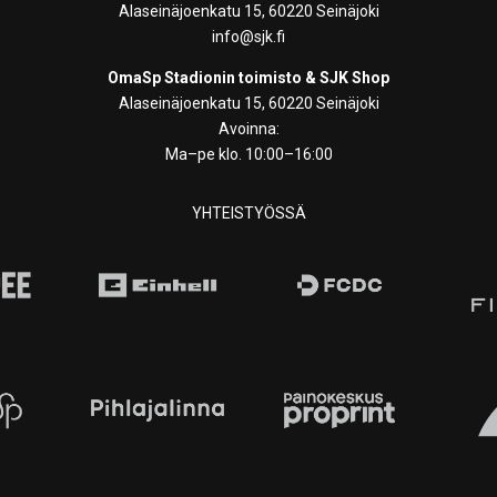
Alaseinäjoenkatu 15, 60220 Seinäjoki
info@sjk.fi
OmaSp Stadionin toimisto & SJK Shop
Alaseinäjoenkatu 15, 60220 Seinäjoki
Avoinna:
Ma–pe klo. 10:00–16:00
YHTEISTYÖSSÄ