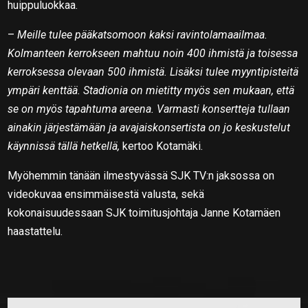
huippuluokkaa.
–
Meille tulee pääkatsomoon kaksi ravintolamaailmaa.
Kolmanteen kerrokseen mahtuu noin 400 ihmistä ja toisessa
kerroksessa olevaan 500 ihmistä. Lisäksi tulee myyntipisteitä
ympäri kenttää. Stadionia on mietitty myös sen mukaan, että
se on myös tapahtuma areena. Varmasti konsertteja tullaan
ainakin järjestämään ja avajaiskonsertista on jo keskustelut
käynnissä tällä hetkellä,
kertoo Kotamäki.
Myöhemmin tänään ilmestyvässä SJK TV:n jaksossa on
videokuvaa ensimmäisestä valusta, sekä
kokonaisuudessaan SJK toimitusjohtaja Janne Kotamäen
haastattelu.