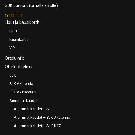
SJK Juniorit (omalle sivulle)
OTTELUT
Liput ja kausikortit
Liput
Kausikortit
VIP
Otteluinfo
Otteluohjelmat
SJK
SJK Akatemia
SJK Akatemia 2
Aiemmat kaudet
Aiemmat kaudet – SJK
Aiemmat kaudet – SJK Akatemia
Aiemmat kaudet – SJK U17