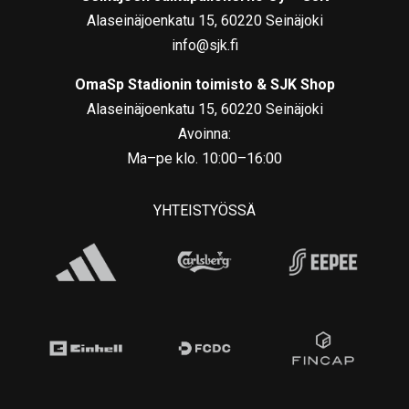
Alaseinäjoenkatu 15, 60220 Seinäjoki
info@sjk.fi
OmaSp Stadionin toimisto & SJK Shop
Alaseinäjoenkatu 15, 60220 Seinäjoki
Avoinna:
Ma–pe klo. 10:00–16:00
YHTEISTYÖSSÄ