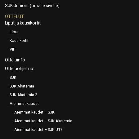
SJK Juniorit (omalle sivulle)
OTTELUT
Liput ja kausikortit
Liput
Kausikortit
VIP
Otteluinfo
Otteluohjelmat
SJK
SJK Akatemia
SJK Akatemia 2
Aiemmat kaudet
Aiemmat kaudet – SJK
Aiemmat kaudet – SJK Akatemia
Aiemmat kaudet – SJK U17