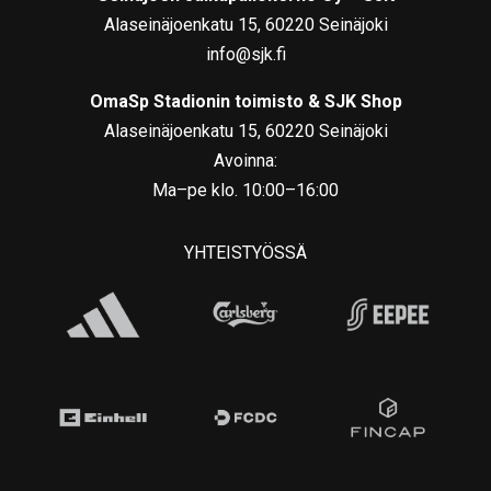
Alaseinäjoenkatu 15, 60220 Seinäjoki
info@sjk.fi
OmaSp Stadionin toimisto & SJK Shop
Alaseinäjoenkatu 15, 60220 Seinäjoki
Avoinna:
Ma–pe klo. 10:00–16:00
YHTEISTYÖSSÄ